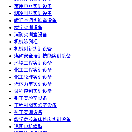
家用电器实训设备
制冷制热实训设备
暖通空调实验室设备
楼宇实训设备
消防实训室设备
机械陈列柜
机械创新实训设备
煤矿安全培训技能实训设备
环境工程实训设备
化工工程实训设备
化工原理实训设备
流体力学实训设备
过程控制实训设备
钳工实验室设备
工程制图实验室设备
热工实训设备
教学数控车床铣床实训设备
透明电机模型