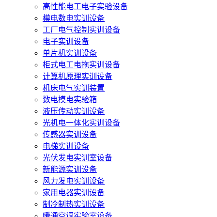
高性能电工电子实验设备
模电数电实训设备
工厂电气控制实训设备
电子实训设备
单片机实训设备
柜式电工电拖实训设备
计算机原理实训设备
机床电气实训装置
数电模电实验箱
液压传动实训设备
光机电一体化实训设备
传感器实训设备
电梯实训设备
光伏发电实训室设备
新能源实训设备
风力发电实训设备
家用电器实训设备
制冷制热实训设备
暖通空调实验室设备