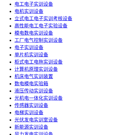
电工电子实训设备
电机实训设备
立式电工电子实训考核设备
高性能电工电子实验设备
模电数电实训设备
工厂电气控制实训设备
电子实训设备
单片机实训设备
柜式电工电拖实训设备
计算机原理实训设备
机床电气实训装置
数电模电实验箱
液压传动实训设备
光机电一体化实训设备
传感器实训设备
电梯实训设备
光伏发电实训室设备
新能源实训设备
风力发电实训设备