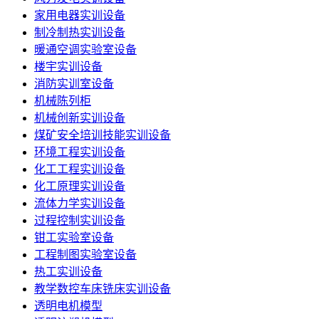
家用电器实训设备
制冷制热实训设备
暖通空调实验室设备
楼宇实训设备
消防实训室设备
机械陈列柜
机械创新实训设备
煤矿安全培训技能实训设备
环境工程实训设备
化工工程实训设备
化工原理实训设备
流体力学实训设备
过程控制实训设备
钳工实验室设备
工程制图实验室设备
热工实训设备
教学数控车床铣床实训设备
透明电机模型