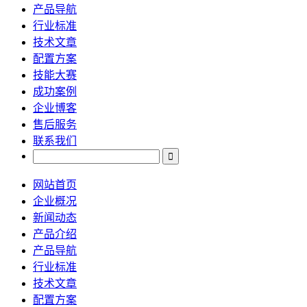
产品导航
行业标准
技术文章
配置方案
技能大赛
成功案例
企业博客
售后服务
联系我们
网站首页
企业概况
新闻动态
产品介绍
产品导航
行业标准
技术文章
配置方案