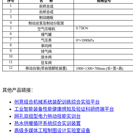
序号
名 称
规格型号
1
前桥总成
2
后桥总成
3
制动踏板
4
制动总泵及制动分配泵
5
0.75KW
空气压缩机
6
储气罐
7
气压表
0
～1000kPa
8
单向阀
9
排气阀
10
放水阀
11
驻车阀
12
移动台架(带自锁脚轮装置)
1900
×1300×700mm (长×宽×高)
其他产品链接：
创意组合机械系统装配训练综合实验平台
工业智能装备性能健康感知及验证科研终端平台
网孔双组型电力拖动技能实训台
热水供暖循环系统综合实训装置
高级多媒体工程制图设计实验室设备