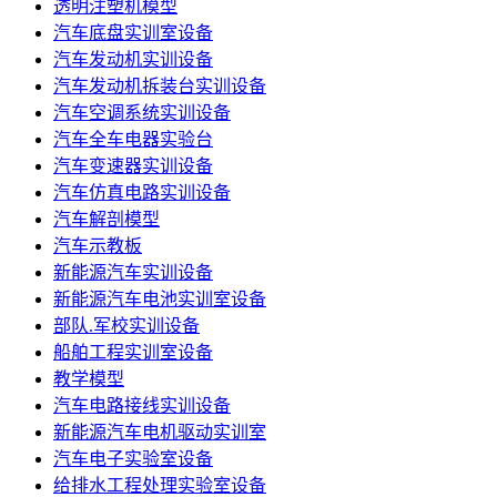
透明注塑机模型
汽车底盘实训室设备
汽车发动机实训设备
汽车发动机拆装台实训设备
汽车空调系统实训设备
汽车全车电器实验台
汽车变速器实训设备
汽车仿真电路实训设备
汽车解剖模型
汽车示教板
新能源汽车实训设备
新能源汽车电池实训室设备
部队.军校实训设备
船舶工程实训室设备
教学模型
汽车电路接线实训设备
新能源汽车电机驱动实训室
汽车电子实验室设备
给排水工程处理实验室设备