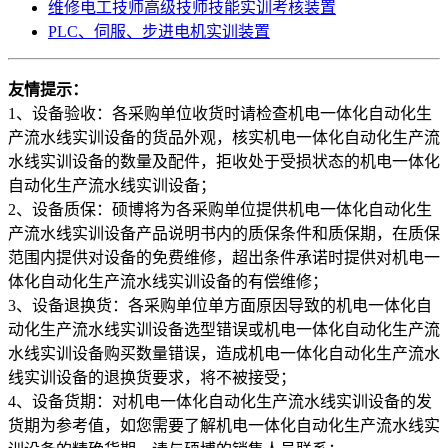
维修电工技师高级技师技能实训考核装置
PLC、伺服、步进电机实训装置
友情提示：
1、设备验收：各采购单位收货时请检查机电一体化自动化生
产流水线实训设备的货品外观，核实
机电一体化自动化生产流
水线实训设备
的数量及配件，拒收处于受损状态的
机电一体化
自动化生产流水线实训设备
；
2、设备质保：硕博将为各采购单位提供机电一体化自动化生
产流水线实训设备产品说明书内的质保条件和质保期，在质保
范围内提供对设备的免费维修，超出条件承诺时提供对
机电一
体化自动化生产流水线实训设备
的有偿维修；
3、设备退换货：各采购单位单方面原因导致的机电一体化自
动化生产流水线实训设备选型错误或
机电一体化自动化生产流
水线实训设备
购买数量错误，造成
机电一体化自动化生产流水
线实训设备
的退换货要求，将不被接受；
4、设备货期：对机电一体化自动化生产流水线实训设备的发
货期为参考值，如您需要了解
机电一体化自动化生产流水线实