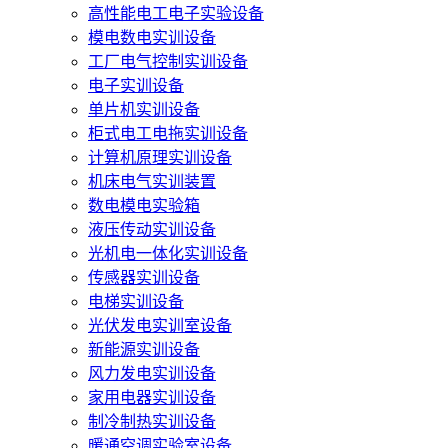
高性能电工电子实验设备
模电数电实训设备
工厂电气控制实训设备
电子实训设备
单片机实训设备
柜式电工电拖实训设备
计算机原理实训设备
机床电气实训装置
数电模电实验箱
液压传动实训设备
光机电一体化实训设备
传感器实训设备
电梯实训设备
光伏发电实训室设备
新能源实训设备
风力发电实训设备
家用电器实训设备
制冷制热实训设备
暖通空调实验室设备