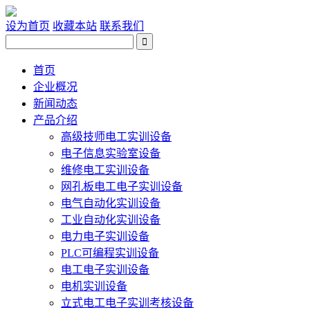
设为首页
收藏本站
联系我们
首页
企业概况
新闻动态
产品介绍
高级技师电工实训设备
电子信息实验室设备
维修电工实训设备
网孔板电工电子实训设备
电气自动化实训设备
工业自动化实训设备
电力电子实训设备
PLC可编程实训设备
电工电子实训设备
电机实训设备
立式电工电子实训考核设备