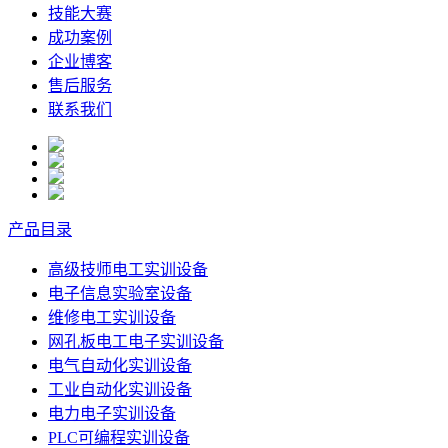
技能大赛
成功案例
企业博客
售后服务
联系我们
产品目录
高级技师电工实训设备
电子信息实验室设备
维修电工实训设备
网孔板电工电子实训设备
电气自动化实训设备
工业自动化实训设备
电力电子实训设备
PLC可编程实训设备