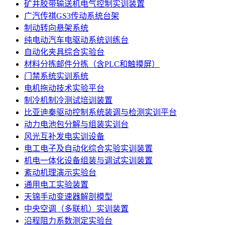
矿井胶带输送机电气控制实训装置
广汽传祺GS3传动系统台架
制动转向悬架系统
纯电动汽车电驱动系统训练台
自动化夹具综合实验台
材料分拣邮件分拣（含PLC和触摸屏）
门禁系统实训系统
电机拖动技术实验平台
制冷机制冷测试培训装置
比亚迪秦驱动控制系统装调与检测实训平台
动力电池包分解与组装实训台
风光互补发电实训设备
电工电子及自动化综合实验实训装置
机电一体化设备组装与调试实训装置
紊动机理演示实验台
通用电工实验装置
天锦手动变速器解剖模型
中央空调（多联机）实训装置
沿程阻力系数测定实验台