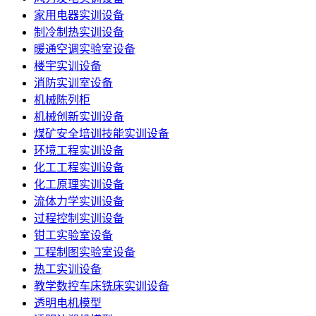
家用电器实训设备
制冷制热实训设备
暖通空调实验室设备
楼宇实训设备
消防实训室设备
机械陈列柜
机械创新实训设备
煤矿安全培训技能实训设备
环境工程实训设备
化工工程实训设备
化工原理实训设备
流体力学实训设备
过程控制实训设备
钳工实验室设备
工程制图实验室设备
热工实训设备
教学数控车床铣床实训设备
透明电机模型