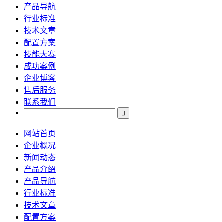
产品导航
行业标准
技术文章
配置方案
技能大赛
成功案例
企业博客
售后服务
联系我们
网站首页
企业概况
新闻动态
产品介绍
产品导航
行业标准
技术文章
配置方案