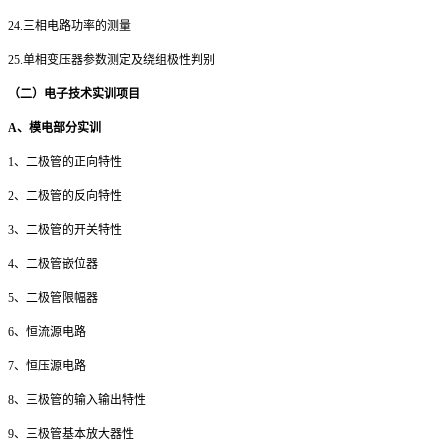
24.
三相电路功率的测量
25.
单相变压器参数测定及绕组极性判别
（二）电子技术实训项目
A
、模电部分实训
1
、二极管的正向特性
2
、二极管的反向特性
3
、二极管的开关特性
4
、二极管嵌位器
5
、二极管限幅器
6
、恒流源电路
7
、恒压源电路
8
、三极管的输入输出特性
9
、三极管基本放大器性