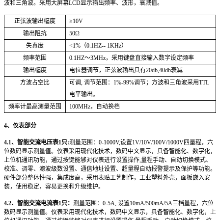
波和三角波。采用大屏幕LCD显示输出频率、波形，衰减值。
正弦波输出幅度
≥10V
输出阻抗
50
Ω
失真度
<1%
（0.1HZ-- 1KHz）
频率范围
0.1HZ
～3MHz，采用键盘直接输入数字设定频率
输出幅度
电位器调节，正弦波输出具有20db,40db衰减
方波占空比
可调, 调节范围：1%-99%调节；方波和三角波采用TTL
电平输出。
频率计最高测量范围
100MHz
，自动换档
4
、仪表部分
4.1
、智能交流电压表1只:
测量范围：0-1000V,设置1V/10V/100V/1000V四量程，六
位数码显示测量值。仪表采用现代化技术，数码中文显示，具备智能化、数字化，
上位机通讯功能，通过按键能够对仪表进行设置操作,量程手动、自动切换模式、
校准、调零、滤波级数设置、通信地址设置、超量程自动报警提示及保护等功能。
硬件部分整体性强，集成度高，采用表贴工艺制作，工业塑料外壳，面板嵌入安
装，使用稳定，容易更换和升级维护。
4.2
、智能交流电流表1只：
测量范围：0-5A, 设置10mA/500mA/5A三档量程，六位
数码显示测量值。仪表采用现代化技术，数码中文显示，具备智能化、数字化，上