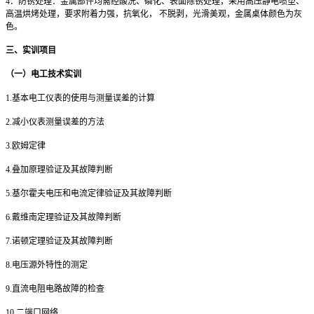
4
．防锈处理：金属部件均需经酸洗、磷化、表面除锈处理，采用高压静电喷塑、
高温烘烤处理，要求附着力强，抗氧化， 不脱剥，光滑美观，金属桌体颜色为灰
色。
三、实训项目
（一）电工技术实训
1.
基本电工仪表的使用与测量误差的计算
2.
减小仪表测量误差的方法
3.
欧姆定律
4.
叠加原理验证及其故障判断
5.
基尔霍夫电压和电流定律验证及其故障判断
6.
戴维南定理验证及其故障判断
7.
诺顿定理验证及其故障判断
8.
电压源外特性的测定
9.
直流电阻电路故障的检查
10.
二端口网络