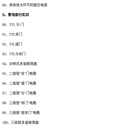
89
、具有放大环节的稳压电源
B
、数电部分实训
90
、TTL 与 门
91
、TTL非门
92
、TTL或门
93
、TTL与非门
94
、对称式多谐振荡器
95
、二极管"非"门电路
96
、二极管"或"门电路
97
、二极管"与"门电路
98
、三极管"非门"电路
99
、三极管"或非门"电路
100
、三极管多谐振荡器