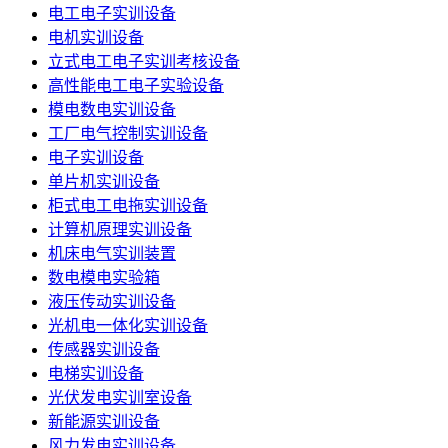
电工电子实训设备
电机实训设备
立式电工电子实训考核设备
高性能电工电子实验设备
模电数电实训设备
工厂电气控制实训设备
电子实训设备
单片机实训设备
柜式电工电拖实训设备
计算机原理实训设备
机床电气实训装置
数电模电实验箱
液压传动实训设备
光机电一体化实训设备
传感器实训设备
电梯实训设备
光伏发电实训室设备
新能源实训设备
风力发电实训设备