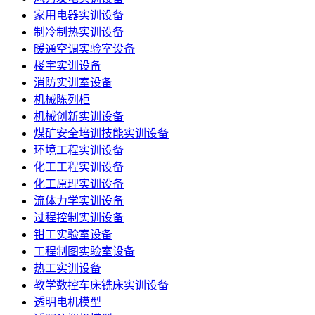
家用电器实训设备
制冷制热实训设备
暖通空调实验室设备
楼宇实训设备
消防实训室设备
机械陈列柜
机械创新实训设备
煤矿安全培训技能实训设备
环境工程实训设备
化工工程实训设备
化工原理实训设备
流体力学实训设备
过程控制实训设备
钳工实验室设备
工程制图实验室设备
热工实训设备
教学数控车床铣床实训设备
透明电机模型