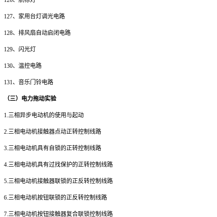
126
、航标灯
127
、家用台灯调光电路
128
、排风扇自动启闭电路
129
、闪光灯
130
、温控电路
131
、音乐门铃电路
（三）电力拖动实验
1.
三相异步电动机的使用与起动
2.
三相电动机接触器点动正转控制线路
3.
三相电动机具有自锁的正转控制线路
4.
三相电动机具有过找保护的正转控制线路
5.
三相电动机接触器联锁的正反转控制线路
6.
三相电动机按钮联锁的正反转控制线路
7.
三相电动机按钮接触器复合联锁控制线路