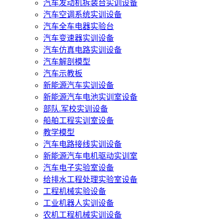
汽车发动机拆装台实训设备
汽车空调系统实训设备
汽车全车电器实验台
汽车变速器实训设备
汽车仿真电路实训设备
汽车解剖模型
汽车示教板
新能源汽车实训设备
新能源汽车电池实训室设备
部队.军校实训设备
船舶工程实训室设备
教学模型
汽车电路接线实训设备
新能源汽车电机驱动实训室
汽车电子实验室设备
给排水工程处理实验室设备
工程机械实验设备
工业机器人实训设备
农机工程机械实训设备