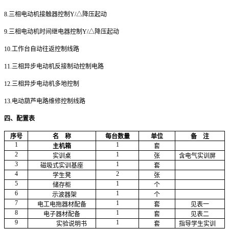
8.
三相电动机接触器控制Y/△降压起动
9.
三相电动机时间继电器控制Y/△降压起动
10.
工作台自动往返控制线路
11.
三相异步电动机反接制动控制电路
12.
三相异步电动机多地控制
13.
电动葫芦电路维修控制线路
四、配置表
序号
名 称
每台数量
单位
备 注
1
1
主机箱
套
2
1
实训桌
张
含电气实训屏
3
1
磁吸式实训基座
套
4
2
学生凳
张
5
1
储存柜
个
6
1
示波器架
个
7
1
电工电拖器材配备
套
见表一
8
1
电子器材配备
套
见表二
9
1
实验说明书
套
指导学生实训