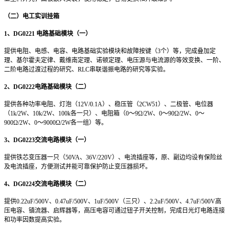
（二）电工实训挂箱
1
、DG0221 电路基础模块（一）
提供电阻、电感、电容、电路基础实验模块和故障按键（3个）等，完成叠加定
理、基尔霍夫定律、戴维南定理、诺顿定理、电压源与电流源的等效变换、一阶、
二阶电路过渡过程的研究、RLC串联谐振电路的研究等实验。
2
、DG0222电路基础模块（二）
提供各种功率电阻、灯泡（12V/0.1A）、稳压管（2CW51）、二极管、电位器
（1k/2W、10k/2W、100k各一只）、电阻箱（0～9Ω/2W、0～90Ω/2W、0～
900Ω/2W、0～9000Ω/2W各一组）等。
3
、DG0223交流电路模块（一）
提供铁芯变压器一只（50VA、36V/220V）、电流插座等，原、副边均设有保险丝
及电流插座，方便测试并能可靠保护防止变压器损坏。
4
、DG0224交流电路模块（二）
提供0.22uF/500V、0.47uF/500V、1uF/500V（三只）、2.2uF/500V、4.7uF/500V高
压电容、镇流器、启辉器等，高压电容可通过钮子开关控制，完成日光灯电路连接
和功率因数提高实验。