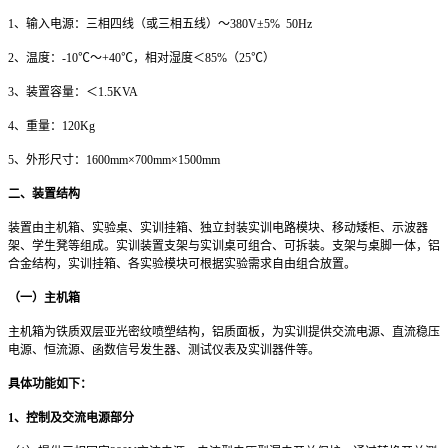
1
、输入电源：三相四线（或三相五线）～380V±5% 50Hz
2
、温度：-10℃～+40℃，相对湿度＜85%（25℃）
3
、装置容量：＜1.5KVA
4
、重量：120Kg
5
、外形尺寸：1600mm×700mm×1500mm
二、装置结构
装置由主机箱、实验桌、实训挂箱、独立封装实训电路模块、移动矮柜、示波器
架、学生凳等组成。实训装置支架与实训桌可组合、可拆装。支架与桌脚一体，铝
合金结构，实训挂箱、各实验模块可根据实验需求自由组合放置。
（一）主机箱
主机箱为铁质双层亚光密纹喷塑结构，铝质面板，为实训提供交流电源、直流稳压
电源、恒流源、函数信号发生器、测试仪表及实训器件等。
具体功能如下：
1
、控制及交流电源部分