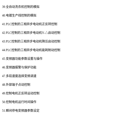
39.
全自动洗衣机控制的模拟
40.
电镀生产线控制的模拟
41.PLC
控制的三相异步电动机正反转控制
42.PLC
控制的三相异步电动机Y-△启动控制
43.PLC
控制的三相异步电动机降压启动控制
44.PLC
控制的三相异步电动机能耗制动控制
45.
变频器功能参数设置与操作
46.
变频器报警与保护功能
47.
多段速度选择变频调速
48.
外部端子点动控制
49.
控制电机正反转运动控制
50.
控制电机运行时间操作
51.
瞬间停电变频器参数设定