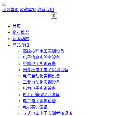
设为首页
收藏本站
联系我们
首页
企业概况
新闻动态
产品介绍
高级技师电工实训设备
电子信息实验室设备
维修电工实训设备
网孔板电工电子实训设备
电气自动化实训设备
工业自动化实训设备
电力电子实训设备
PLC可编程实训设备
电工电子实训设备
电机实训设备
立式电工电子实训考核设备