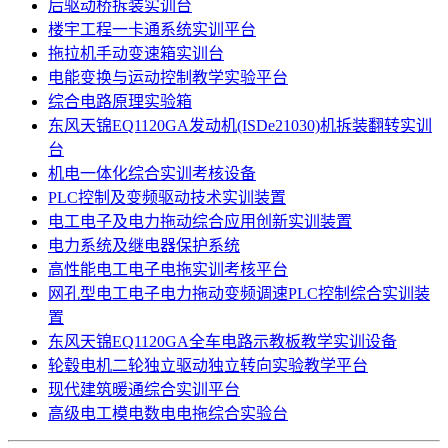
后驱动桥拆装实训台
楼宇工程一卡通系统实训平台
拖拉机手动变速箱实训台
电能变换与运动控制教学实验平台
综合电路原理实验箱
东风天锦EQ1120GA发动机(ISDe21030)机拆装翻转实训
台
机电一体化综合实训考核设备
PLC控制及变频驱动技术实训装置
电工电子及电力拖动综合应用创新实训装置
电力系统及继电器保护系统
高性能电工电子电拖实训考核平台
网孔型电工电子电力拖动变频调速PLC控制综合实训装
置
东风天锦EQ1120GA全车电路示教板教学实训设备
轮毂电机二轮独立驱动独立转向实验教学平台
现代建筑暖通综合实训平台
高级电工模电数电电拖综合实验台