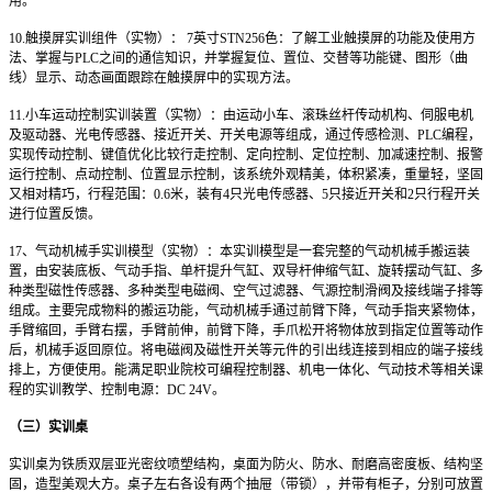
用。
10.
触摸屏实训组件（实物）： 7英寸STN256色：了解工业触摸屏的功能及使用方
法、掌握与PLC之间的通信知识，并掌握复位、置位、交替等功能键、图形（曲
线）显示、动态画面跟踪在触摸屏中的实现方法。
11.
小车运动控制实训装置（实物）：由运动小车、滚珠丝杆传动机构、伺服电机
及驱动器、光电传感器、接近开关、开关电源等组成，通过传感检测、PLC编程，
实现传动控制、键值优化比较行走控制、定向控制、定位控制、加减速控制、报警
运行控制、点动控制、位置显示控制，该系统外观精美，体积紧凑，重量轻，坚固
又相对精巧，行程范围：0.6米，装有4只光电传感器、5只接近开关和2只行程开关
进行位置反馈。
17
、气动机械手实训模型（实物）：本实训模型是一套完整的气动机械手搬运装
置，由安装底板、气动手指、单杆提升气缸、双导杆伸缩气缸、旋转摆动气缸、多
种类型磁性传感器、多种类型电磁阀、空气过滤器、气源控制滑阀及接线端子排等
组成。主要完成物料的搬运功能，气动机械手通过前臂下降，气动手指夹紧物体，
手臂缩回，手臂右摆，手臂前伸，前臂下降，手爪松开将物体放到指定位置等动作
后，机械手返回原位。将电磁阀及磁性开关等元件的引出线连接到相应的端子接线
排上，方便使用。能满足职业院校可编程控制器、机电一体化、气动技术等相关课
程的实训教学、控制电源：DC 24V。
（三）实训桌
实训桌为铁质双层亚光密纹喷塑结构，桌面为防火、防水、耐磨高密度板、结构坚
固，造型美观大方。桌子左右各设有两个抽屉（带锁），并带有柜子，分别可放置