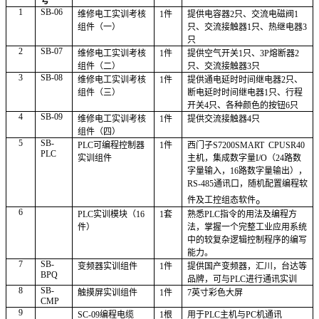
号
1
SB-06
维修电工实训考核
1
件
提供电容器2只、交流电磁阀1
组件（一）
只、交流接触器1只、热继电器3
只
2
SB-07
维修电工实训考核
1
件
提供空气开关1只、3P熔断器2
组件（二）
只、交流接触器3只
3
SB-08
维修电工实训考核
1
件
提供通电延时时间继电器2只、
组件（三）
断电延时时间继电器1只、行程
开关4只、各种颜色的按钮6只
4
SB-09
维修电工实训考核
1
件
提供交流接触器4只
组件（四）
5
SB-
PLC
可编程控制器
1
件
西门子S7200SMART CPUSR40
PLC
实训组件
主机，集成数字量I/O（24路数
字量输入，16路数字量输出），
RS-485通讯口，随机配置编程软
。
件及工控组态软件
6
PLC
实训模块（16
1
套
熟悉PLC指令的用法及编程方
件）
法，掌握一个完整工业应用系统
中的较复杂逻辑控制程序的编写
能力。
7
SB-
变频器实训组件
1
件
提供国产变频器，汇川，台达等
BPQ
品牌，可与PLC进行通讯实训
8
SB-
触摸屏实训组件
1
件
7
英寸彩色大屏
CMP
9
SC-09
编程电缆
1
根
用于PLC主机与PC机通讯