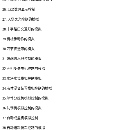
26. LED
数码显示控制
27.
天塔之光控制的模拟
28.
十字路口交通灯的模拟
29.
机械手动作的模拟
30.
四节传送带的模拟
31.
装配流水线控制的模拟
32.
五相步进电机控制的模拟
33.
水塔水位模拟控制模拟
34.
液体混合装置模拟控制的模拟
35.
邮件分拣机模拟控制的模拟
36.
轧钢机模拟控制的模拟
37.
自动成型机模拟控制
38.
自动送料装车控制的模拟