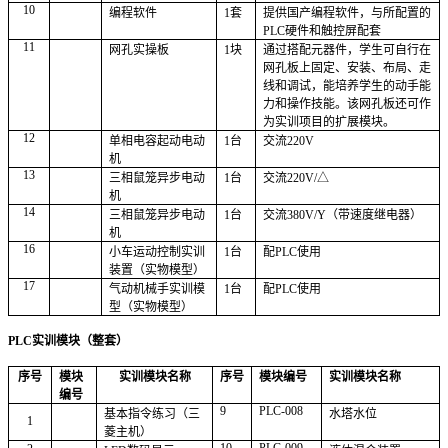
10
编程软件
1
套
提供国产编程软件，与所配置的
PLC硬件和触控屏配套
11
网孔实操板
1
块
通过搭配元器件，学生可自行在
网孔板上固定、安装、布局、走
线和调试，能培养学生的动手能
力和操作技能。该网孔板还可作
为实训项目的扩展模块。
12
单相电容起动电动
1
台
交流220V
机
13
三相鼠笼异步电动
1
台
交流220V/△
机
14
三相鼠笼异步电动
1
台
交流380V/Y（带速度继电器）
机
16
小车运动控制实训
1
台
配PLC使用
装置（实物模型）
17
气动机械手实训模
1
台
配PLC使用
型（实物模型）
PLC
实训模块（整套）
序号
模块
实训模块名称
序号
模块编号
实训模块名称
编号
9
PLC-008
基本指令练习（三
水塔水位
1
菱主机）