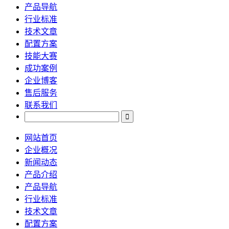
产品导航
行业标准
技术文章
配置方案
技能大赛
成功案例
企业博客
售后服务
联系我们
网站首页
企业概况
新闻动态
产品介绍
产品导航
行业标准
技术文章
配置方案