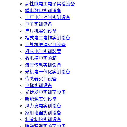
高性能电工电子实验设备
模电数电实训设备
工厂电气控制实训设备
电子实训设备
单片机实训设备
柜式电工电拖实训设备
计算机原理实训设备
机床电气实训装置
数电模电实验箱
液压传动实训设备
光机电一体化实训设备
传感器实训设备
电梯实训设备
光伏发电实训室设备
新能源实训设备
风力发电实训设备
家用电器实训设备
制冷制热实训设备
暖通空调实验室设备