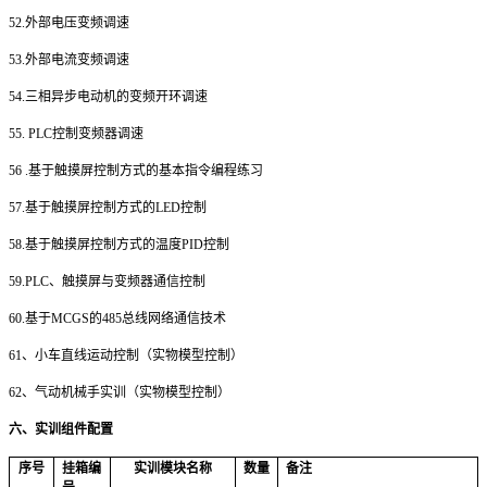
52.
外部电压变频调速
53.
外部电流变频调速
54.
三相异步电动机的变频开环调速
55. PLC
控制变频器调速
56 .
基于触摸屏控制方式的基本指令编程练习
57.
基于触摸屏控制方式的LED控制
58.
基于触摸屏控制方式的温度PID控制
59.PLC
、触摸屏与变频器通信控制
60.
基于MCGS的485总线网络通信技术
61
、小车直线运动控制（实物模型控制）
62
、气动机械手实训（实物模型控制）
六、实训组件配置
序号
挂箱编
实训模块名称
数量
备注