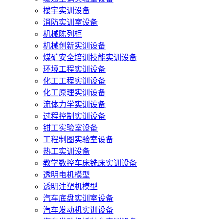
楼宇实训设备
消防实训室设备
机械陈列柜
机械创新实训设备
煤矿安全培训技能实训设备
环境工程实训设备
化工工程实训设备
化工原理实训设备
流体力学实训设备
过程控制实训设备
钳工实验室设备
工程制图实验室设备
热工实训设备
教学数控车床铣床实训设备
透明电机模型
透明注塑机模型
汽车底盘实训室设备
汽车发动机实训设备