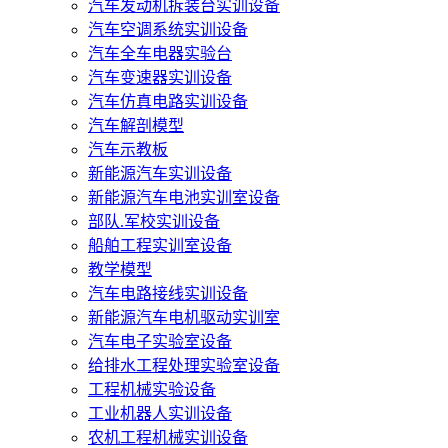
汽车发动机拆装台实训设备
汽车空调系统实训设备
汽车全车电器实验台
汽车变速器实训设备
汽车仿真电路实训设备
汽车解剖模型
汽车示教板
新能源汽车实训设备
新能源汽车电池实训室设备
部队.军校实训设备
船舶工程实训室设备
教学模型
汽车电路接线实训设备
新能源汽车电机驱动实训室
汽车电子实验室设备
给排水工程处理实验室设备
工程机械实验设备
工业机器人实训设备
农机工程机械实训设备