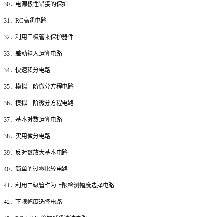
30
．电源极性错接的保护
31
．RC高通电路
32
．利用三极管来保护器件
33
．差动输入运算电路
34
．快速积分电路
35
．模拟一阶微分方程电路
36
．模拟二阶微分方程电路
37
．基本对数运算电路
38
．实用微分电路
39
．反对数放大基本电路
40
．简单的过零比较电路
41
．利用二级管作为上限检测幅度选择电路
42
．下限幅度选择电路