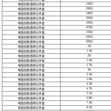
150Ω
电阻创新透明元件盒
200Ω
电阻创新透明元件盒
240Ω
电阻创新透明元件盒
300Ω
电阻创新透明元件盒
330Ω
电阻创新透明元件盒
470Ω
电阻创新透明元件盒
510Ω
电阻创新透明元件盒
620Ω
电阻创新透明元件盒
650Ω
电阻创新透明元件盒
1K
电阻创新透明元件盒
1.5K
电阻创新透明元件盒
2K
电阻创新透明元件盒
2.4K
电阻创新透明元件盒
2.7K
电阻创新透明元件盒
3K
电阻创新透明元件盒
3.3K
电阻创新透明元件盒
3.9K
电阻创新透明元件盒
4.3K
电阻创新透明元件盒
4.7K
电阻创新透明元件盒
5.1K
电阻创新透明元件盒
6.8K
电阻创新透明元件盒
7.5K
电阻创新透明元件盒
9.1K
电阻创新透明元件盒