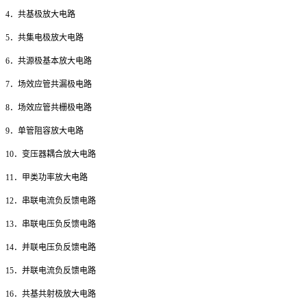
4
．共基极放大电路
5
．共集电极放大电路
6
．共源极基本放大电路
7
．场效应管共漏极电路
8
．场效应管共栅极电路
9
．单管阻容放大电路
10
．变压器耦合放大电路
11
．甲类功率放大电路
12
．串联电流负反馈电路
13
．串联电压负反馈电路
14
．并联电压负反馈电路
15
．并联电流负反馈电路
16
．共基共射极放大电路