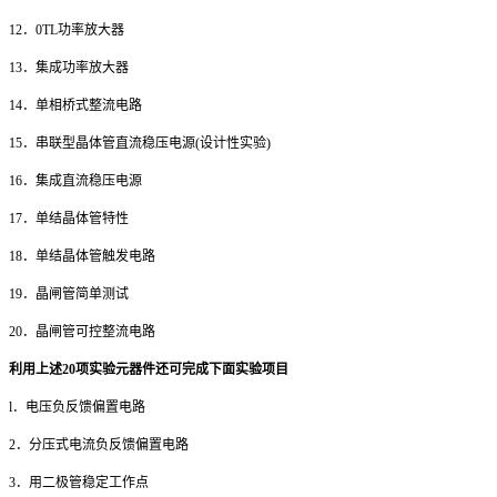
12
．0TL功率放大器
13
．集成功率放大器
14
．单相桥式整流电路
15
．串联型晶体管直流稳压电源(设计性实验)
16
．集成直流稳压电源
17
．单结晶体管特性
18
．单结晶体管触发电路
19
．晶闸管简单测试
20
．晶闸管可控整流电路
利用上述20项实验元器件还可完成下面实验项目
l
．电压负反馈偏置电路
2
．分压式电流负反馈偏置电路
3
．用二极管稳定工作点