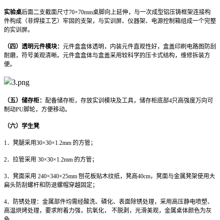
实验桌
后面二支截面尺寸70×70mm桌脚向上延伸，与一次成型铝压铸框架连接构
件构成（非焊接工艺）牢固的支架，与实训屏、仪器架、电源控制箱组成一个完整
的实训屏。
（四）透明元件模块：
元件盒盒体透明，内装元件直观性好，盒盖印刷电路图防刮
耐磨，符号美观清晰。元件盒盒体与盒盖采用较科学的压卡式结构，维修拆装方
便。
（五）储存柜：
配备储存柜，存放实训模块及工具，储存柜底部4只高强度万向可
制动PU脚轮，方便移动。
（六）学生凳
1
．凳腿采用30×30×1.2mm 的方管；
2
．拉管采用 30×30×1.2mm 的方管；
3
．凳面采用 240×340×25mm 刨花板贴木纹纸，凳高40cm，凳面与金属凳架使用大
扁头防刮螺杆和防退螺帽穿越固定；
4
．防锈处理：金属部件均需经酸洗、磷化、表面除锈处理，采用高压静电喷塑、
高温烘烤处理，要求附着力强，抗氧化， 不脱剥，光滑美观，金属桌体颜色为灰
色。