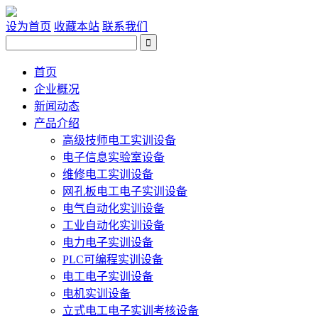
设为首页
收藏本站
联系我们
首页
企业概况
新闻动态
产品介绍
高级技师电工实训设备
电子信息实验室设备
维修电工实训设备
网孔板电工电子实训设备
电气自动化实训设备
工业自动化实训设备
电力电子实训设备
PLC可编程实训设备
电工电子实训设备
电机实训设备
立式电工电子实训考核设备