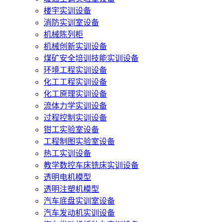
楼宇实训设备
消防实训室设备
机械陈列柜
机械创新实训设备
煤矿安全培训技能实训设备
环境工程实训设备
化工工程实训设备
化工原理实训设备
流体力学实训设备
过程控制实训设备
钳工实验室设备
工程制图实验室设备
热工实训设备
教学数控车床铣床实训设备
透明电机模型
透明注塑机模型
汽车底盘实训室设备
汽车发动机实训设备