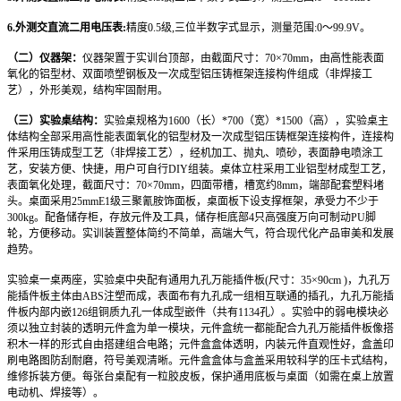
6.
外测交直流二用电压表:
精度0.5级,三位半数字式显示，测量范围:0～99.9V。
（二）仪器架：
仪器架置于实训台顶部，由截面尺寸：70×70mm，由高性能表面
氧化的铝型材、双面喷塑钢板及一次成型铝压铸框架连接构件组成（非焊接工
艺），外形美观，结构牢固耐用。
（三）实验桌结构：
实验桌规格为1600（长）*700（宽）*1500（高），实验桌主
体结构全部采用高性能表面氧化的铝型材及一次成型铝压铸框架连接构件，连接构
件采用压铸成型工艺（非焊接工艺），经机加工、抛丸、喷砂，表面静电喷涂工
艺，安装方便、快捷，用户可自行DIY组装。桌体立柱采用工业铝型材成型工艺，
表面氧化处理，截面尺寸：70×70mm，四面带槽，槽宽约8mm，端部配套塑料堵
头。桌面采用25mmE1级三聚氰胺饰面板，桌面板下设支撑框架，承受力不少于
300kg。配备储存柜，存放元件及工具，储存柜底部4只高强度万向可制动PU脚
轮，方便移动。实训装置整体简约不简单，高端大气，符合现代化产品审美和发展
趋势。
实验桌一桌两座，实验桌中央配有通用九孔万能插件板(尺寸：35×90cm )，九孔万
能插件板主体由ABS注塑而成，表面布有九孔成一组相互联通的插孔，九孔万能插
件板内部内嵌126组铜质九孔一体成型嵌件（共有1134孔）。实验中的弱电模块必
须以独立封装的透明元件盒为单一模块，元件盒统一都能配合九孔万能插件板像搭
积木一样的形式自由搭建组合电路；元件盒盒体透明，内装元件直观性好，盒盖印
刷电路图防刮耐磨，符号美观清晰。元件盒盒体与盒盖采用较科学的压卡式结构，
维修拆装方便。每张台桌配有一粒胶皮板，保护通用底板与桌面（如需在桌上放置
电动机、焊接等）。