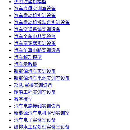
透明注塑机模型
汽车底盘实训室设备
汽车发动机实训设备
汽车发动机拆装台实训设备
汽车空调系统实训设备
汽车全车电器实验台
汽车变速器实训设备
汽车仿真电路实训设备
汽车解剖模型
汽车示教板
新能源汽车实训设备
新能源汽车电池实训室设备
部队.军校实训设备
船舶工程实训室设备
教学模型
汽车电路接线实训设备
新能源汽车电机驱动实训室
汽车电子实验室设备
给排水工程处理实验室设备