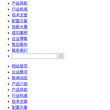
产品导航
行业标准
技术文章
配置方案
技能大赛
成功案例
企业博客
售后服务
联系我们
网站首页
企业概况
新闻动态
产品介绍
产品导航
行业标准
技术文章
配置方案