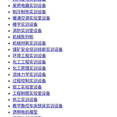
家用电器实训设备
制冷制热实训设备
暖通空调实验室设备
楼宇实训设备
消防实训室设备
机械陈列柜
机械创新实训设备
煤矿安全培训技能实训设备
环境工程实训设备
化工工程实训设备
化工原理实训设备
流体力学实训设备
过程控制实训设备
钳工实验室设备
工程制图实验室设备
热工实训设备
教学数控车床铣床实训设备
透明电机模型