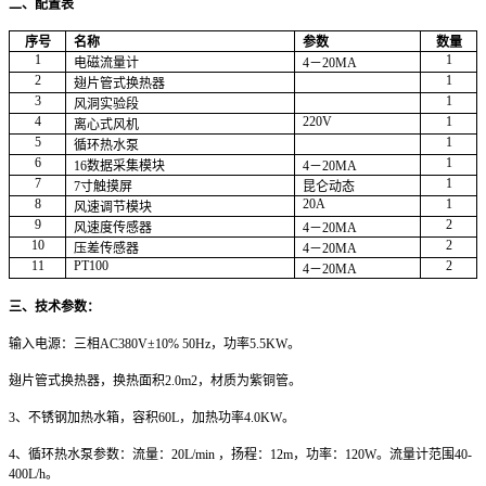
二、配置表
序号
名称
参数
数量
1
1
电磁流量计
4
－20MA
2
1
翅片管式换热器
3
1
风洞实验段
4
220V
1
离心式风机
5
1
循环热水泵
6
1
16
数据采集模块
4
－20MA
7
1
7
寸触摸屏
昆仑动态
8
20A
1
风速调节模块
9
2
风速度传感器
4
－20MA
10
2
压差传感器
4
－20MA
11
PT100
2
4
－20MA
三、技术参数：
输入电源：三相AC380V±10% 50Hz，功率5.5KW。
翅片管式换热器，换热面积2.0m2，材质为紫铜管。
3
、不锈钢加热水箱，容积60L，加热功率4.0KW。
4
、循环热水泵参数：流量：20L/min ，扬程：12m，功率：120W。流量计范围40-
400L/h。