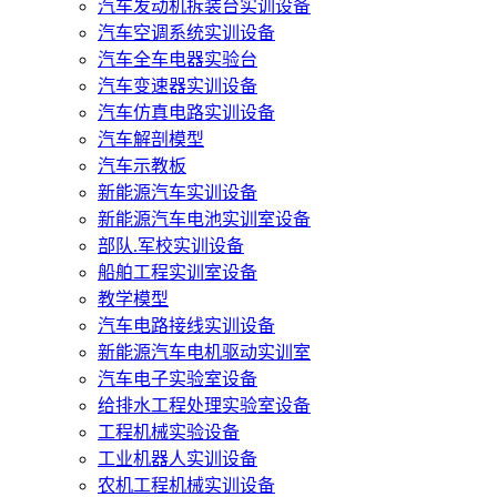
汽车发动机拆装台实训设备
汽车空调系统实训设备
汽车全车电器实验台
汽车变速器实训设备
汽车仿真电路实训设备
汽车解剖模型
汽车示教板
新能源汽车实训设备
新能源汽车电池实训室设备
部队.军校实训设备
船舶工程实训室设备
教学模型
汽车电路接线实训设备
新能源汽车电机驱动实训室
汽车电子实验室设备
给排水工程处理实验室设备
工程机械实验设备
工业机器人实训设备
农机工程机械实训设备