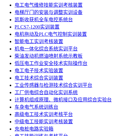
电工电气维修技能实训考核装置
电梯厅门的安装与调整实训设备
凯斯收获机全车电控系统台
PLCS7-1200实训装置
电机拖动及PLC电气控制实训装置
智能电工实训考核装置
机电一体化综合系统实训平台
柴油发动机燃油喷射系统示教板
低压电工作业安全技术实际操作台
电工电子技术实验装置
电工技术综合实训装置
工业传感器与检测技术综合实训平台
工厂供电综合自动化实训系统
计算机组成原理、微机接口及应用综合实验台
车身电气系统训练台
高级电工技术实训考核平台
中级电工技能实训考核装置
充电桩电路实验箱