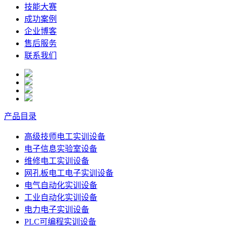
技能大赛
成功案例
企业博客
售后服务
联系我们
产品目录
高级技师电工实训设备
电子信息实验室设备
维修电工实训设备
网孔板电工电子实训设备
电气自动化实训设备
工业自动化实训设备
电力电子实训设备
PLC可编程实训设备