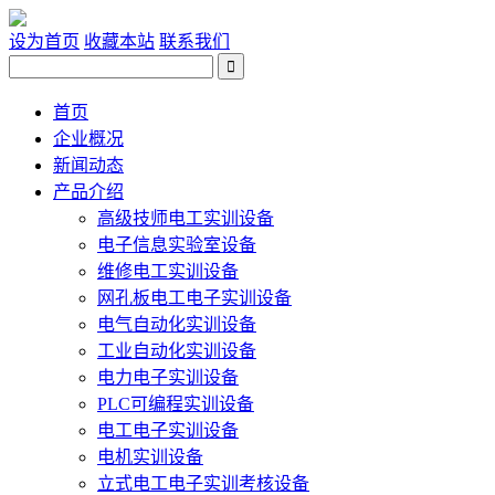
设为首页
收藏本站
联系我们
首页
企业概况
新闻动态
产品介绍
高级技师电工实训设备
电子信息实验室设备
维修电工实训设备
网孔板电工电子实训设备
电气自动化实训设备
工业自动化实训设备
电力电子实训设备
PLC可编程实训设备
电工电子实训设备
电机实训设备
立式电工电子实训考核设备