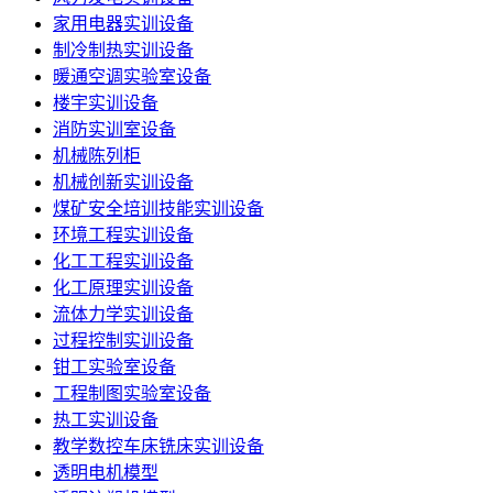
家用电器实训设备
制冷制热实训设备
暖通空调实验室设备
楼宇实训设备
消防实训室设备
机械陈列柜
机械创新实训设备
煤矿安全培训技能实训设备
环境工程实训设备
化工工程实训设备
化工原理实训设备
流体力学实训设备
过程控制实训设备
钳工实验室设备
工程制图实验室设备
热工实训设备
教学数控车床铣床实训设备
透明电机模型