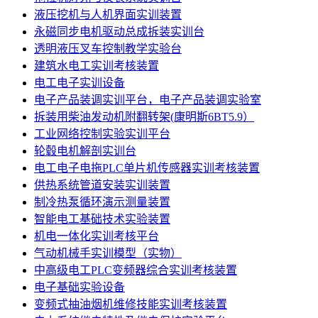
液压挖机与人机界面实训装置
永磁同步电机驱动总成拆装实训台
透明液压叉车控制教学实验台
建筑水电工实训考核装置
电工电子实训设备
电子产品装调实训平台，电子产品装调实验室
拆装用柴油发动机附翻转架(康明斯6BT5.9）
工业网络控制实验实训平台
轮毂电机解剖实训台
电工电子电拖PLC单片机传感器实训考核装置
供热系统管道安装实训装置
制冷热泵循环演示测量装置
智能电工基础技术实验装置
机电一体化实训考核平台
气动机械手实训模型（实物）
中高级电工PLC变频器综合实训考核装置
电子基础实验设备
变频式抽油烟机维修技能实训考核装置