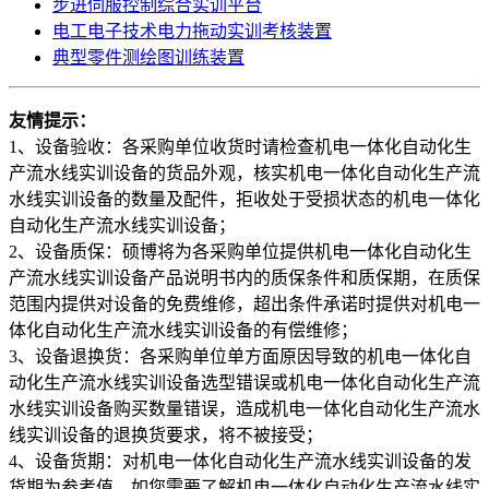
步进伺服控制综合实训平台
电工电子技术电力拖动实训考核装置
典型零件测绘图训练装置
友情提示：
1、设备验收：各采购单位收货时请检查机电一体化自动化生
产流水线实训设备的货品外观，核实
机电一体化自动化生产流
水线实训设备
的数量及配件，拒收处于受损状态的
机电一体化
自动化生产流水线实训设备
；
2、设备质保：硕博将为各采购单位提供机电一体化自动化生
产流水线实训设备产品说明书内的质保条件和质保期，在质保
范围内提供对设备的免费维修，超出条件承诺时提供对
机电一
体化自动化生产流水线实训设备
的有偿维修；
3、设备退换货：各采购单位单方面原因导致的机电一体化自
动化生产流水线实训设备选型错误或
机电一体化自动化生产流
水线实训设备
购买数量错误，造成
机电一体化自动化生产流水
线实训设备
的退换货要求，将不被接受；
4、设备货期：对机电一体化自动化生产流水线实训设备的发
货期为参考值，如您需要了解
机电一体化自动化生产流水线实