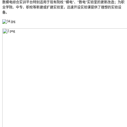
数模电综合实训平台特别适用于现有院校 "模电"、"数电"实验室的更新改造；为职
业学院、中专、职校等新建或扩建实验室，迅速开设实验课提供了理想的实验设
备。