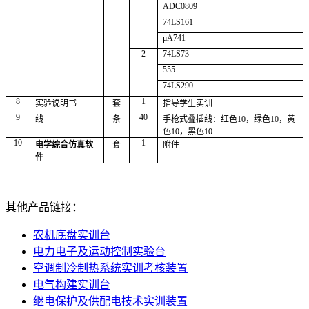
ADC0809
74LS161
μA741
2
74LS73
555
74LS290
8
1
实验说明书
套
指导学生实训
9
40
线
条
手枪式叠插线：红色10，绿色10，黄
色10，黑色10
10
1
电学综合仿真软
套
附件
件
其他产品链接：
农机底盘实训台
电力电子及运动控制实验台
空调制冷制热系统实训考核装置
电气构建实训台
继电保护及供配电技术实训装置