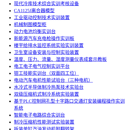
现代冷库技术综合实训考核设备
CA1125J离合器模型
工业驱动控制技术实训装置
机械制图模型柜
动力电池均衡实训台
新能源汽车充电枪操作实训板
楼宇给排水监控系统实验实训装置
卫生室设备安装与控制实验装置
温度、压力、流量、湿度测量仪表成套示教板
电工电子电气控制实训平台
钳工技能实训台（双面四工位）
电动汽车电机性能试验台（三种电机）
水冷式半导体制冷热泵技术实验台
双级压缩机式制冷系统实验装置
基于PLC控制网孔型十字路口交通灯安装编程操作实训
系统
智能电子电路综合实训台
制冷压缩机性能测试实验装置
拆装单缸汽油发动机附翻转架