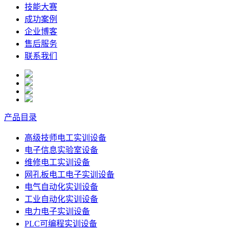
技能大赛
成功案例
企业博客
售后服务
联系我们
产品目录
高级技师电工实训设备
电子信息实验室设备
维修电工实训设备
网孔板电工电子实训设备
电气自动化实训设备
工业自动化实训设备
电力电子实训设备
PLC可编程实训设备