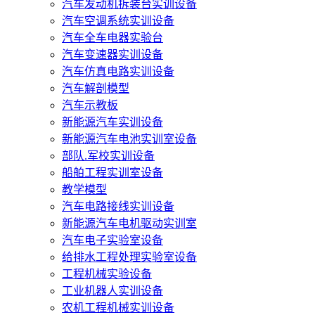
汽车发动机拆装台实训设备
汽车空调系统实训设备
汽车全车电器实验台
汽车变速器实训设备
汽车仿真电路实训设备
汽车解剖模型
汽车示教板
新能源汽车实训设备
新能源汽车电池实训室设备
部队.军校实训设备
船舶工程实训室设备
教学模型
汽车电路接线实训设备
新能源汽车电机驱动实训室
汽车电子实验室设备
给排水工程处理实验室设备
工程机械实验设备
工业机器人实训设备
农机工程机械实训设备