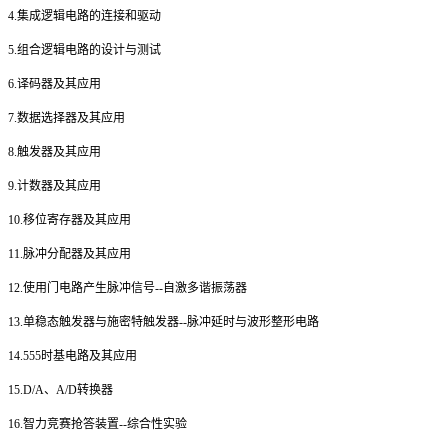
4.
集成逻辑电路的连接和驱动
5.
组合逻辑电路的设计与测试
6.
译码器及其应用
7.
数据选择器及其应用
8.
触发器及其应用
9.
计数器及其应用
10.
移位寄存器及其应用
11.
脉冲分配器及其应用
12.
使用门电路产生脉冲信号--自激多谐振荡器
13.
单稳态触发器与施密特触发器--脉冲延时与波形整形电路
14.555
时基电路及其应用
15.D/A
、A/D转换器
16.
智力竞赛抢答装置--综合性实验