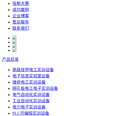
技能大赛
成功案例
企业博客
售后服务
联系我们
产品目录
高级技师电工实训设备
电子信息实验室设备
维修电工实训设备
网孔板电工电子实训设备
电气自动化实训设备
工业自动化实训设备
电力电子实训设备
PLC可编程实训设备