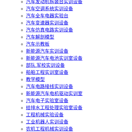
汽车发动机拆装台实训设备
汽车空调系统实训设备
汽车全车电器实验台
汽车变速器实训设备
汽车仿真电路实训设备
汽车解剖模型
汽车示教板
新能源汽车实训设备
新能源汽车电池实训室设备
部队.军校实训设备
船舶工程实训室设备
教学模型
汽车电路接线实训设备
新能源汽车电机驱动实训室
汽车电子实验室设备
给排水工程处理实验室设备
工程机械实验设备
工业机器人实训设备
农机工程机械实训设备