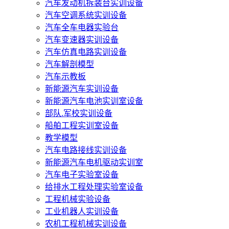
汽车发动机拆装台实训设备
汽车空调系统实训设备
汽车全车电器实验台
汽车变速器实训设备
汽车仿真电路实训设备
汽车解剖模型
汽车示教板
新能源汽车实训设备
新能源汽车电池实训室设备
部队.军校实训设备
船舶工程实训室设备
教学模型
汽车电路接线实训设备
新能源汽车电机驱动实训室
汽车电子实验室设备
给排水工程处理实验室设备
工程机械实验设备
工业机器人实训设备
农机工程机械实训设备