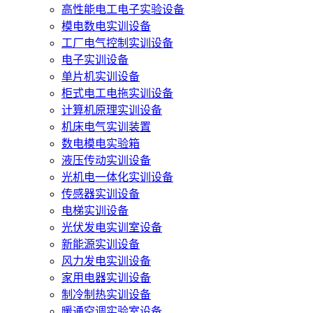
高性能电工电子实验设备
模电数电实训设备
工厂电气控制实训设备
电子实训设备
单片机实训设备
柜式电工电拖实训设备
计算机原理实训设备
机床电气实训装置
数电模电实验箱
液压传动实训设备
光机电一体化实训设备
传感器实训设备
电梯实训设备
光伏发电实训室设备
新能源实训设备
风力发电实训设备
家用电器实训设备
制冷制热实训设备
暖通空调实验室设备