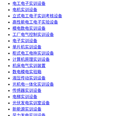
电工电子实训设备
电机实训设备
立式电工电子实训考核设备
高性能电工电子实验设备
模电数电实训设备
工厂电气控制实训设备
电子实训设备
单片机实训设备
柜式电工电拖实训设备
计算机原理实训设备
机床电气实训装置
数电模电实验箱
液压传动实训设备
光机电一体化实训设备
传感器实训设备
电梯实训设备
光伏发电实训室设备
新能源实训设备
风力发电实训设备