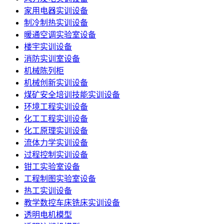
家用电器实训设备
制冷制热实训设备
暖通空调实验室设备
楼宇实训设备
消防实训室设备
机械陈列柜
机械创新实训设备
煤矿安全培训技能实训设备
环境工程实训设备
化工工程实训设备
化工原理实训设备
流体力学实训设备
过程控制实训设备
钳工实验室设备
工程制图实验室设备
热工实训设备
教学数控车床铣床实训设备
透明电机模型