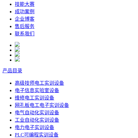
技能大赛
成功案例
企业博客
售后服务
联系我们
产品目录
高级技师电工实训设备
电子信息实验室设备
维修电工实训设备
网孔板电工电子实训设备
电气自动化实训设备
工业自动化实训设备
电力电子实训设备
PLC可编程实训设备