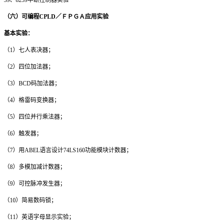
39
、8259中断控制器实验
（六）可编程CPLD／ＦＰＧＡ应用实验
基本实验：
（1）七人表决器；
（2）四位加法器；
（3）BCD码加法器；
（4）格雷码变换器；
（5）四位并行乘法器；
（6）触发器；
（7）用ABEL语言设计74LS160功能模块计数器；
（8）多模加减计数器；
（9）可控脉冲发生器；
（10）简易数码锁；
（11）英语字母显示实验；