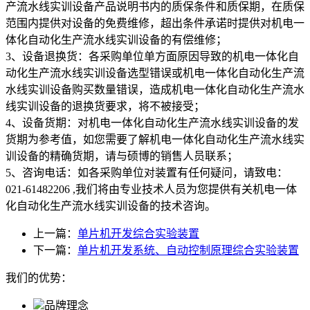
产流水线实训设备产品说明书内的质保条件和质保期，在质保
范围内提供对设备的免费维修，超出条件承诺时提供对
机电一
体化自动化生产流水线实训设备
的有偿维修；
3、设备退换货：各采购单位单方面原因导致的机电一体化自
动化生产流水线实训设备选型错误或
机电一体化自动化生产流
水线实训设备
购买数量错误，造成
机电一体化自动化生产流水
线实训设备
的退换货要求，将不被接受；
4、设备货期：对机电一体化自动化生产流水线实训设备的发
货期为参考值，如您需要了解
机电一体化自动化生产流水线实
训设备
的精确货期，请与硕博的销售人员联系；
5、
咨询电话：
如各采购单位对装置有任何疑问，请致电：
021-61482206 ,我们将由专业技术人员为您提供有关
机电一体
化自动化生产流水线实训设备
的技术咨询。
上一篇：
单片机开发综合实验装置
下一篇：
单片机开发系统、自动控制原理综合实验装置
我们的优势：
品牌理念