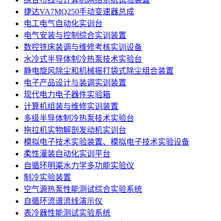
捷达VA7MQ250手动变速器总成
电工电气自动化实训台
电气安装与控制综合实训装置
数控铣床装调与维修考核实训设备
水冷式半导体制冷热泵技术实验台
静电旋风除尘和机械振打袋式除尘组合装置
电子产品设计与装调实训装置
现代电力电子器件实验箱
计算机组装与维修实训装置
多级半导体制冷热泵技术实验台
拖拉机实物解剖发动机实训台
模拟电子技术实验装置、模拟电子技术实验设备
柔性灌装自动化实训平台
自循环明渠水力学多功能实验仪
制冷实验装置
空气源热泵性能测试综合实验系统
自循环流谱流线演示仪
表冷器性能测试实验系统