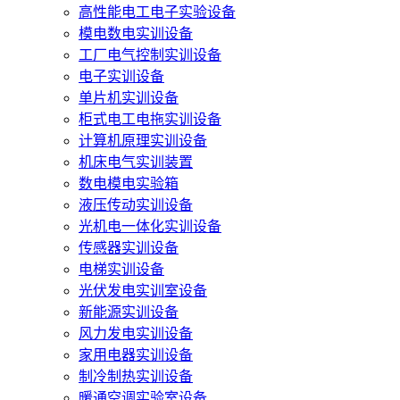
高性能电工电子实验设备
模电数电实训设备
工厂电气控制实训设备
电子实训设备
单片机实训设备
柜式电工电拖实训设备
计算机原理实训设备
机床电气实训装置
数电模电实验箱
液压传动实训设备
光机电一体化实训设备
传感器实训设备
电梯实训设备
光伏发电实训室设备
新能源实训设备
风力发电实训设备
家用电器实训设备
制冷制热实训设备
暖通空调实验室设备