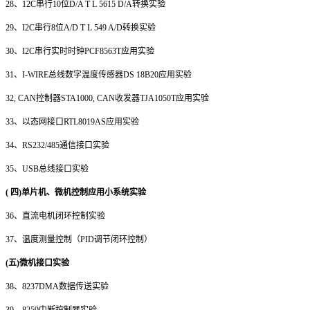
28
、12C串行10位D/A T L 5615 D/A转换实验
29
、I2C串行8位A/D T L 549 A/D转换实验
30
、I2C串行实时时钟PCF8563T应用实验
31
、I-WIRE总线数字温度传感器DS 18B20应用实验
32, CAN
控制器STA1000, CAN收发器TJA1050T应用实验
33
、以态网接口RTL8019AS应用实验
34
、RS232/485通信接口实验
35
、USB总线接口实验
(
四)单片机、微机控制应用小系统实验
36
、直流电机闭环控制实验
37
、温度测量控制（PID调节闭环控制）
(
五)微机接口实验
38
、8237DMA数据传送实验