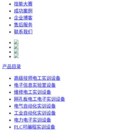
技能大赛
成功案例
企业博客
售后服务
联系我们
产品目录
高级技师电工实训设备
电子信息实验室设备
维修电工实训设备
网孔板电工电子实训设备
电气自动化实训设备
工业自动化实训设备
电力电子实训设备
PLC可编程实训设备