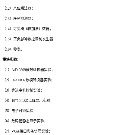
（12）八位乘法器；
（13）序列检测器；
（14）可变模16位加法计数器；
（15）正负脉冲数控调制发生器；
（16）秒表。
模块实验：
（1）A/D 0809模数转换器实验；
（2）D/A 0832数模转换器实验；
（3）步进电机控制实验；
（4）16*16 LED点阵显示实验；
（5）电子时钟实验；
（6）数码管静态显示实验；
（7）VGA接口彩条信号实验；