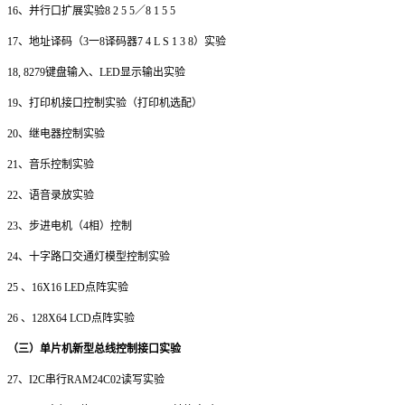
16
、并行口扩展实验8 2 5 5／8 1 5 5
17
、地址译码（3一8译码器7 4 L S 1 3 8）实验
18, 8279
键盘输入、LED显示输出实验
19
、打印机接口控制实验（打印机选配）
20
、继电器控制实验
21
、音乐控制实验
22
、语音录放实验
23
、步进电机（4相）控制
24
、十字路口交通灯模型控制实验
25
、16X16 LED点阵实验
26
、128X64 LCD点阵实验
（三）单片机新型总线控制接口实验
27
、I2C串行RAM24C02读写实验