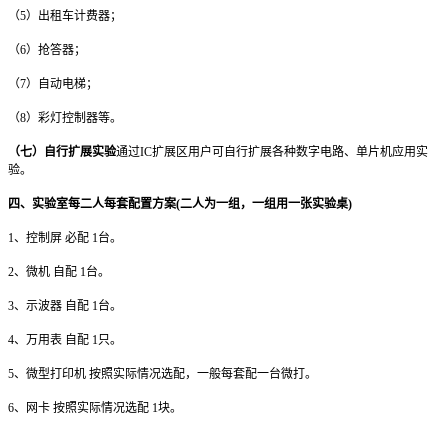
（5）出租车计费器；
（6）抢答器；
（7）自动电梯；
（8）彩灯控制器等。
（七）自行扩展实验
通过IC扩展区用户可自行扩展各种数字电路、单片机应用实
验。
四、实验室每二人每套配置方案(二人为一组，一组用一张实验桌)
1
、控制屏 必配 1台。
2
、微机 自配 1台。
3
、示波器 自配 1台。
4
、万用表 自配 1只。
5
、微型打印机 按照实际情况选配，一般每套配一台微打。
6
、网卡 按照实际情况选配 1块。