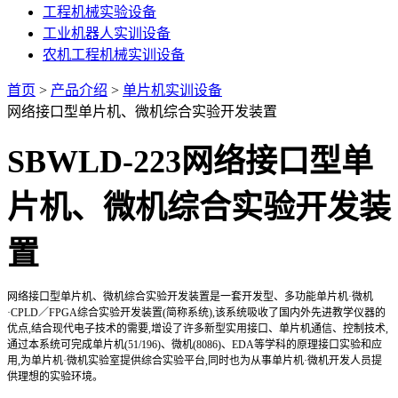
工程机械实验设备
工业机器人实训设备
农机工程机械实训设备
首页
>
产品介绍
>
单片机实训设备
网络接口型单片机、微机综合实验开发装置
SBWLD-223
网络接口型单
片机、微机综合实验开发装
置
网络接口型单片机、微机综合实验开发装置是一套开发型、多功能单片机·微机
·CPLD／FPGA综合实验开发装置(简称系统),该系统吸收了国内外先进教学仪器的
优点,结合现代电子技术的需要,增设了许多新型实用接口、单片机通信、控制技术,
通过本系统可完成单片机(51/196)、微机(8086)、EDA等学科的原理接口实验和应
用,为单片机·微机实验室提供综合实验平台,同时也为从事单片机·微机开发人员提
供理想的实验环境。