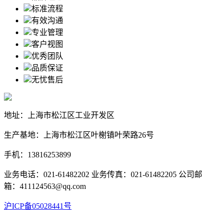
标准流程
有效沟通
专业管理
客户视图
优秀团队
品质保证
无忧售后
地址：上海市松江区工业开发区
生产基地：上海市松江区叶榭镇叶荣路26号
手机：13816253899
业务电话：021-61482202 业务传真：021-61482205 公司邮
箱：411124563@qq.com
沪ICP备05028441号