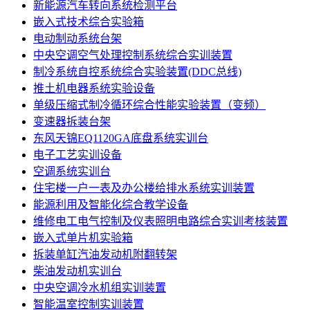
新能源汽车转向系统检测平台
嵌入式技术综合实验箱
电动制动系统台架
中央空调空气处理控制系统综合实训装置
制冷系统自控系统综合实验装置(DDC总线)
推土机电器系统实验设备
单级压缩式制冷循环综合性能实验装置（变频）
变速器拆装台架
东风天锦EQ1120GA底盘系统实训台
电子工艺实训设备
空调系统实训台
住宅楼一户一表及办公楼给排水系统实训装置
能源利用及智能化综合教学设备
维修电工电气控制及仪表照明电路综合实训考核装置
嵌入式单片机实验箱
拆装单缸汽油发动机附翻转架
柴油发动机实训台
中央空调冷水机组实训装置
智能温室控制实训装置