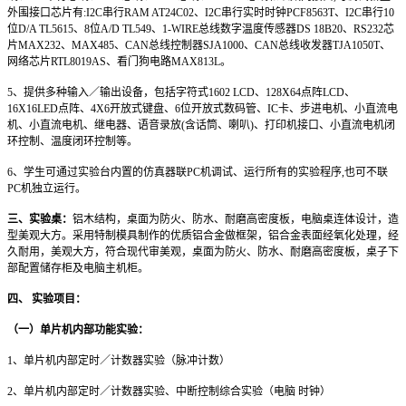
外围接口芯片有:I2C串行RAM AT24C02、I2C串行实时时钟PCF8563T、I2C串行10
位D/A TL5615、8位A/D TL549、1-WIRE总线数字温度传感器DS 18B20、RS232芯
片MAX232、MAX485、CAN总线控制器SJA1000、CAN总线收发器TJA1050T、
网络芯片RTL8019AS、看门狗电路MAX813L。
5
、提供多种输入／输出设备，包括字符式1602 LCD、128X64点阵LCD、
16X16LED点阵、4X6开放式键盘、6位开放式数码管、IC卡、步进电机、小直流电
机、小直流电机、继电器、语音录放(含话筒、喇叭)、打印机接口、小直流电机闭
环控制、温度闭环控制等。
6
、学生可通过实验台内置的仿真器联PC机调试、运行所有的实验程序,也可不联
PC机独立运行。
三、实验桌：
铝木结构，桌面为防火、防水、耐磨高密度板，电脑桌连体设计，造
型美观大方。采用特制模具制作的优质铝合金做框架，铝合金表面经氧化处理，经
久耐用，美观大方，符合现代审美观，桌面为防火、防水、耐磨高密度板，桌子下
部配置储存柜及电脑主机柜。
四、 实验项目：
（一）单片机内部功能实验：
1
、单片机内部定时／计数器实验（脉冲计数）
2
、单片机内部定时／计数器实验、中断控制综合实验（电脑 时钟）