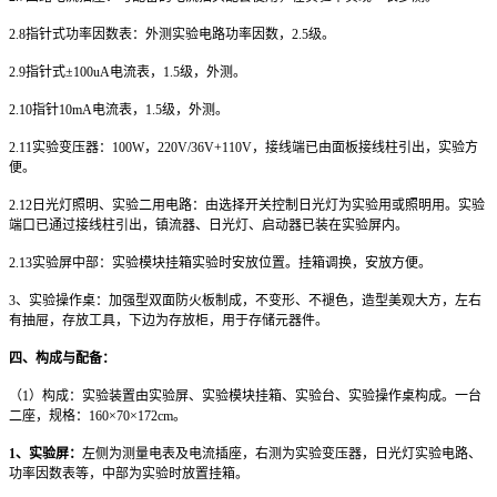
2.8
指针式功率因数表：外测实验电路功率因数，2.5级。
2.9
指针式±100uA电流表，1.5级，外测。
2.10
指针10mA电流表，1.5级，外测。
2.11
实验变压器：100W，220V/36V+110V，接线端已由面板接线柱引出，实验方
便。
2.12
日光灯照明、实验二用电路：由选择开关控制日光灯为实验用或照明用。实验
端口已通过接线柱引出，镇流器、日光灯、启动器已装在实验屏内。
2.13
实验屏中部：实验模块挂箱实验时安放位置。挂箱调换，安放方便。
3
、实验操作桌：加强型双面防火板制成，不变形、不褪色，造型美观大方，左右
有抽屉，存放工具，下边为存放柜，用于存储元器件。
四、构成与配备：
（1）构成：实验装置由实验屏、实验模块挂箱、实验台、实验操作桌构成。一台
二座，规格：160×70×172cm。
1
、实验屏：
左侧为测量电表及电流插座，右测为实验变压器，日光灯实验电路、
功率因数表等，中部为实验时放置挂箱。