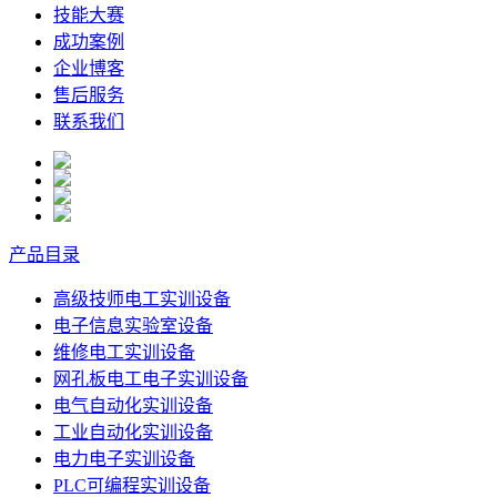
技能大赛
成功案例
企业博客
售后服务
联系我们
产品目录
高级技师电工实训设备
电子信息实验室设备
维修电工实训设备
网孔板电工电子实训设备
电气自动化实训设备
工业自动化实训设备
电力电子实训设备
PLC可编程实训设备