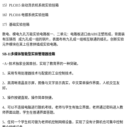
15
）PLC015 自动洗衣机系统实验挂箱
16
）PLC016 电镀系统实验挂箱
17
）基础实验挂箱
数电、模电九孔万能实验电路板一、二单元：电路板进口由ABS注塑而成，背面装
有压铸而 成九孔成一组的铜片，表面布有九孔成一组相互联通的插孔，创新实验
元件模块在其上任意拼插成实验电路。
SB-11
多媒体智能型实验管理器挂箱
<A>
技术独家全国首创，实现了教育界的一种突破。
1
、采用专用处理器技术与配套的工业控制技术。
2
、高清晰液晶显示屏，图像与文字显示真实，中文菜单操作界面，人机交互友
好。
3
、操作按键直观，操作简单快捷。
4
、可以不连接电脑进行脱机考核，老师与学生有独立界面，老师通过密码进入教
师界面出题，学生在普通界面答题。
5
、任何一个学生机可做为老师机控制网络设备，实现了没有计算机也可集中控制