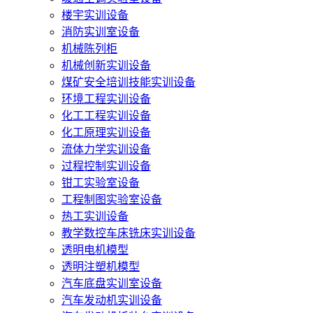
楼宇实训设备
消防实训室设备
机械陈列柜
机械创新实训设备
煤矿安全培训技能实训设备
环境工程实训设备
化工工程实训设备
化工原理实训设备
流体力学实训设备
过程控制实训设备
钳工实验室设备
工程制图实验室设备
热工实训设备
教学数控车床铣床实训设备
透明电机模型
透明注塑机模型
汽车底盘实训室设备
汽车发动机实训设备