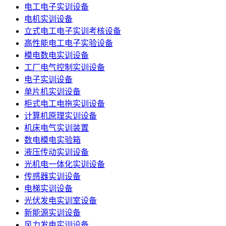
电工电子实训设备
电机实训设备
立式电工电子实训考核设备
高性能电工电子实验设备
模电数电实训设备
工厂电气控制实训设备
电子实训设备
单片机实训设备
柜式电工电拖实训设备
计算机原理实训设备
机床电气实训装置
数电模电实验箱
液压传动实训设备
光机电一体化实训设备
传感器实训设备
电梯实训设备
光伏发电实训室设备
新能源实训设备
风力发电实训设备