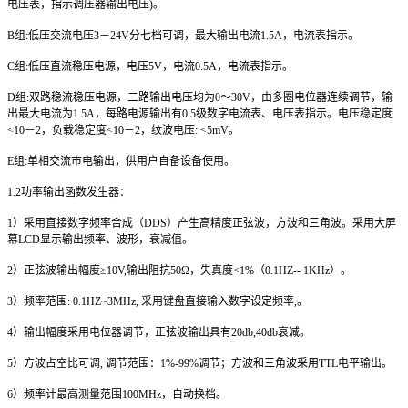
电压表，指示调压器输出电压)。
B
组:低压交流电压3－24V分七档可调，最大输出电流1.5A，电流表指示。
C
组:低压直流稳压电源，电压5V，电流0.5A，电流表指示。
D
组:双路稳流稳压电源，二路输出电压均为0～30V，由多圈电位器连续调节，输
出最大电流为1.5A，每路电源输出有0.5级数字电流表、电压表指示。电压稳定度
<10－2，负载稳定度<10－2，纹波电压: <5mV。
E
组:单相交流市电输出，供用户自备设备使用。
1.2
功率输出函数发生器：
1
）采用直接数字频率合成（DDS）产生高精度正弦波，方波和三角波。采用大屏
幕LCD显示输出频率、波形，衰减值。
2
）正弦波输出幅度≥10V,输出阻抗50Ω，失真度<1%（0.1HZ-- 1KHz）。
3
）频率范围: 0.1HZ~3MHz, 采用键盘直接输入数字设定频率,。
4
）输出幅度采用电位器调节，正弦波输出具有20db,40db衰减。
5
）方波占空比可调, 调节范围：1%-99%调节；方波和三角波采用TTL电平输出。
6
）频率计最高测量范围100MHz，自动换档。