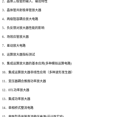
2
．晶体三极管的输入、输出特性
3
．晶体管共射极单管放大器
4
．两级阻容耦合放大电路
5
．负反馈对放大器性能的影响
6
．场效应管放大器
7
．差动放大电路
8
．运算放大器指标测试
9
．集成运算放大器的基本应用(多种模拟运算电路)
10
．集成运算放大器非线性应用（多种波形发生器）
11
．变压器耦合推挽功率放大器
12
．0TL功率放大器
13
．集成功率放大器
14
．单相桥式整流电路
15
．串联型晶体管直流稳压电源(设计性实验)