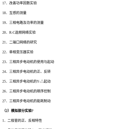
17
．改善功率因数实验
18
．互感的测量
19
．三相电路及功率的测量
20
．R-C选频网络实验
21
．二端口网络的研究
22
．单相变压器实验
23
．三相异步电动机的使用与起动
24
．三相异步电动机的正、反转
25
．三相异步电动机的Y-△起动
26
．三相异步电动机的顺序控制
27
．三相异步电动机的能耗制动
（2）模拟部分实验?
1
．二极管的正、反相特性