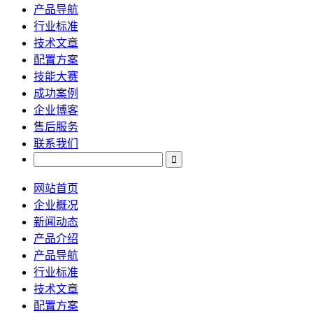
产品导航
行业标准
技术文章
配置方案
技能大赛
成功案例
企业博客
售后服务
联系我们
网站首页
企业概况
新闻动态
产品介绍
产品导航
行业标准
技术文章
配置方案