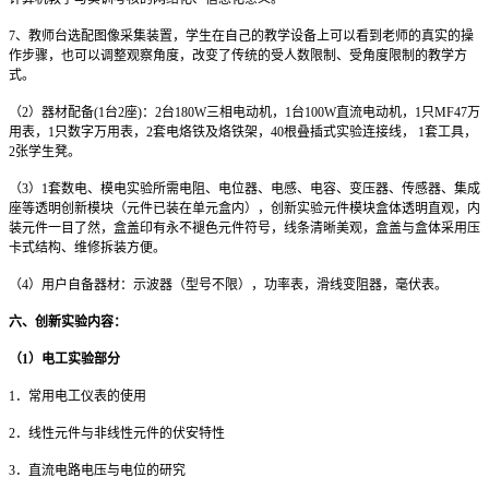
7
、教师台选配图像采集装置，学生在自己的教学设备上可以看到老师的真实的操
作步骤，也可以调整观察角度，改变了传统的受人数限制、受角度限制的教学方
式。
（2）器材配备(1台2座)：
2
台180W三相电动机，1台100W直流电动机，1只MF47万
用表，1只数字万用表，2套电烙铁及烙铁架，40根叠插式实验连接线， 1套工具，
2张学生凳。
（3）1套数电、模电实验所需电阻、电位器、电感、电容、变压器、传感器、集成
座等透明创新模块（元件已装在单元盒内），创新实验元件模块盒体透明直观，内
装元件一目了然，盒盖印有永不褪色元件符号，线条清晰美观，盒盖与盒体采用压
卡式结构、维修拆装方便。
（4）用户自备器材：示波器（型号不限），功率表，滑线变阻器，毫伏表。
六、创新实验内容：
（1）电工实验部分
1
．常用电工仪表的使用
2
．线性元件与非线性元件的伏安特性
3
．直流电路电压与电位的研究