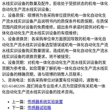
水线实训设备
的数量及配件，拒收处于受损状态的
机电一体化
自动化生产流水线实训设备
；
2、设备质保：硕博将为各采购单位提供机电一体化自动化生
产流水线实训设备产品说明书内的质保条件和质保期，在质保
范围内提供对设备的免费维修，超出条件承诺时提供对
机电一
体化自动化生产流水线实训设备
的有偿维修；
3、设备退换货：各采购单位单方面原因导致的机电一体化自
动化生产流水线实训设备选型错误或
机电一体化自动化生产流
水线实训设备
购买数量错误，造成
机电一体化自动化生产流水
线实训设备
的退换货要求，将不被接受；
4、设备货期：对机电一体化自动化生产流水线实训设备的发
货期为参考值，如您需要了解
机电一体化自动化生产流水线实
训设备
的精确货期，请与硕博的销售人员联系；
5、
咨询电话：
如各采购单位对装置有任何疑问，请致电：
021-61482206 ,我们将由专业技术人员为您提供有关
机电一体
化自动化生产流水线实训设备
的技术咨询。
上一篇：
传感器系统实验装置
下一篇：
传感器试验箱