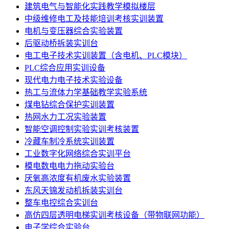
建筑电气与智能化实践教学模拟楼层
中级维修电工及技能培训考核实训装置
电机与变压器综合实验装置
后驱动桥拆装实训台
电工电子技术实训装置（含电机、PLC模块）
PLC综合应用实训设备
现代电力电子技术实验设备
热工与流体力学基础教学实验系统
煤电钻综合保护实训装置
热网水力工况实验装置
智能空调控制实验实训考核装置
冷藏车制冷系统实训装置
工业数字化网络综合实训平台
模电数电电力拖动实验台
厌氧高浓度有机废水实验装置
东风天锦发动机拆装实训台
整车电控综合实训台
高仿四层透明电梯实训考核设备（带物联网功能）
电子学综合实验台