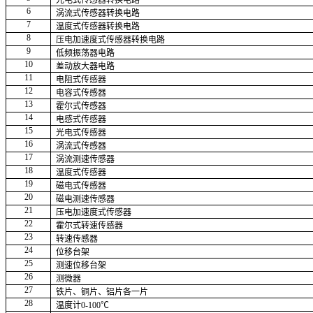
光电式传感器转换电路
6
涡流式传感器转换电路
7
温度式传感器转换电路
8
压电加速度式传感器转换电路
9
低频振荡器电路
10
差动放大器电路
11
电阻式传感器
12
电容式传感器
13
霍尔式传感器
14
电感式传感器
15
光电式传感器
16
涡流式传感器
17
涡流测速传感器
18
温度式传感器
19
磁电式传感器
20
磁电测速传感器
21
压电加速度式传感器
22
霍尔式转速传感器
23
转速传感器
24
位移台架
25
测速位移台架
26
测微器
27
铁片、铜片、铝片各一片
28
温度计0-100℃