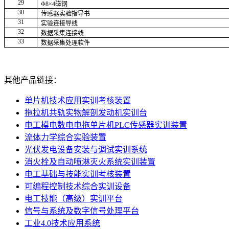
29
Φ8×4磁钢
30
传感器实验指导书
31
实验连接导线
32
数据采集连接线
33
数据采集处理软件
其他产品链接：
单片机技术应用实训考核装置
拖拉机共轨实物解剖发动机实训台
电工模电数电电拖单片机PLC传感器实训装置
流体力学综合实验装置
光伏发电设备安装与调试实训系统
消火栓及自动喷淋灭火系统实训装置
电工基础与技能实训考核装置
可编程控制技术综合实训设备
电工技能（高级）实训平台
信号与系统及数字信号处理平台
工业4.0技术应用系统