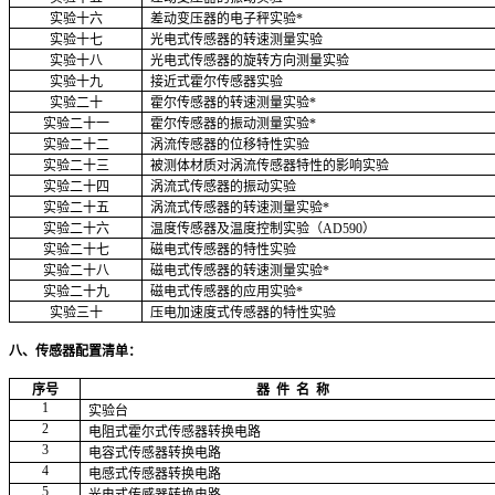
实验十六
差动变压器的电子秤实验*
实验十七
光电式传感器的转速测量实验
实验十八
光电式传感器的旋转方向测量实验
实验十九
接近式霍尔传感器实验
实验二十
霍尔传感器的转速测量实验*
实验二十一
霍尔传感器的振动测量实验*
实验二十二
涡流传感器的位移特性实验
实验二十三
被测体材质对涡流传感器特性的影响实验
实验二十四
涡流式传感器的振动实验
实验二十五
涡流式传感器的转速测量实验*
实验二十六
温度传感器及温度控制实验（AD590）
实验二十七
磁电式传感器的特性实验
实验二十八
磁电式传感器的转速测量实验*
实验二十九
磁电式传感器的应用实验*
实验三十
压电加速度式传感器的特性实验
八、传感器配置清单：
序号
器 件 名 称
1
实验台
2
电阻式霍尔式传感器转换电路
3
电容式传感器转换电路
4
电感式传感器转换电路
5