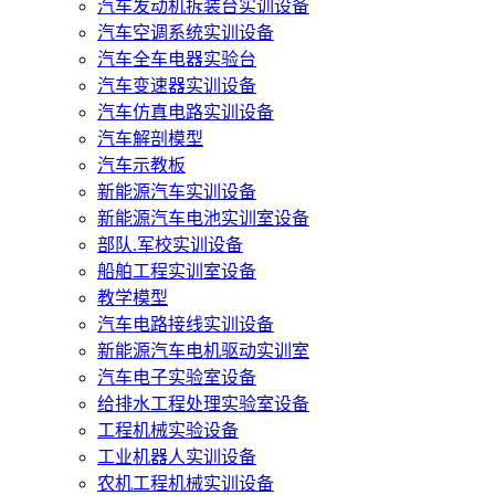
汽车发动机拆装台实训设备
汽车空调系统实训设备
汽车全车电器实验台
汽车变速器实训设备
汽车仿真电路实训设备
汽车解剖模型
汽车示教板
新能源汽车实训设备
新能源汽车电池实训室设备
部队.军校实训设备
船舶工程实训室设备
教学模型
汽车电路接线实训设备
新能源汽车电机驱动实训室
汽车电子实验室设备
给排水工程处理实验室设备
工程机械实验设备
工业机器人实训设备
农机工程机械实训设备