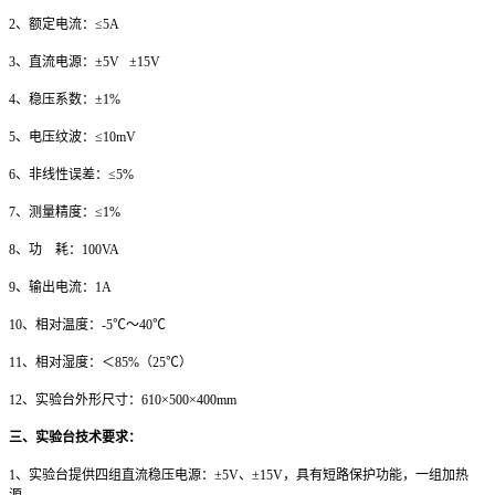
2
、额定电流：≤5A
3
、直流电源：±5V ±15V
4
、稳压系数：±1%
5
、电压纹波：≤10mV
6
、非线性误差：≤5%
7
、测量精度：≤1%
8
、功 耗：100VA
9
、输出电流：1A
10
、相对温度：-5℃～40℃
11
、相对湿度：＜85%（25℃）
12
、实验台外形尺寸：610×500×400mm
三、实验台技术要求：
1
、实验台提供四组直流稳压电源：±5V、±15V，具有短路保护功能，一组加热