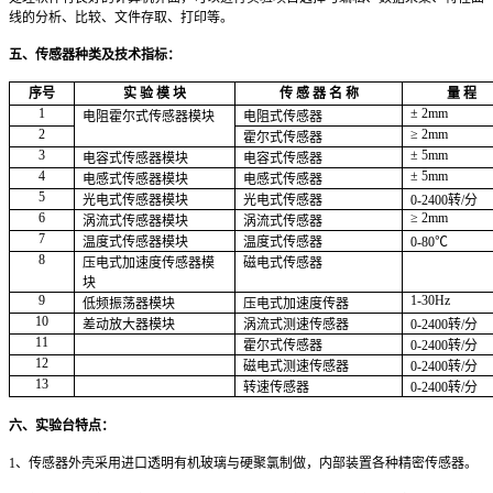
线的分析、比较、文件存取、打印等。
五、传感器种类及技术指标：
序号
实 验 模 块
传 感 器 名 称
量 程
1
± 2mm
电阻霍尔式传感器模块
电阻式传感器
2
≥ 2mm
霍尔式传感器
3
± 5mm
电容式传感器模块
电容式传感器
4
± 5mm
电感式传感器模块
电感式传感器
5
光电式传感器模块
光电式传感器
0-2400
转/分
6
≥ 2mm
涡流式传感器模块
涡流式传感器
7
温度式传感器模块
温度式传感器
0-80
℃
8
压电式加速度传感器模
磁电式传感器
块
9
1-30Hz
低频振荡器模块
压电式加速度传器
10
差动放大器模块
涡流式测速传感器
0-2400
转/分
11
霍尔式传感器
0-2400
转/分
12
磁电式测速传感器
0-2400
转/分
13
转速传感器
0-2400
转/分
六、实验台特点：
1
、传感器外壳采用进口透明有机玻璃与硬聚氯制做，内部装置各种精密传感器。