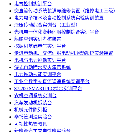
电气控制实训平台
交直流传动系统装调与维修装置（维修电工三级）
电力电子技术及自动控制系统实验实训装置
液压传动综合实训台（工业型）
光机电一体化变频伺服控制综合实训平台
船舶空调实训考核装置
挖掘机基础电气实训平台
步进电动机、交流伺服电动机驱动系统实验装置
电机与电力拖动实训平台
湿式自动喷水灭火演示系统
电力拖动技能实训平台
工业全数字交直流调速系统实训平台
S7-200 SMARTPLC综合实训平台
农机空调系统实训台
汽车发动机拆装台
机械元件陈列柜
毕托管测速实验台
可视性热管教具
新能源汽车充电性能实验台