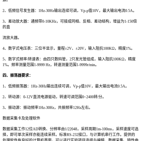
源。
2
、低频信号发生器：1Hz-30Hz输出连续可调，Vp-p值10V，最大输出电流0.5A。
3
、差动放大器：通频带0-10KHz，可接成同相、反相、差动结构，增益为1-150倍
的直
流放大器。
4
、数字式电压表：三位半显示，量程±2V、±20V，输入阻抗100KΩ，精度1%。
5
、数字式频率/转速表：由四只数码管，2只发光管组成，输入阻抗100KΩ，精度
1%。频率测量范围1-9999 Hz，转速测量范围1-9999r/min。
四、振荡器要求：
1
、低频振荡器：1Hz-30Hz输出连续可调，Vp-p值10V，最大输出电流0.5A。
2
、转动源：0-12V直流电源驱动，转速可调范围0~2400转/分。
3
、振动源：振动频率1Hz-30Hz，共振频率12Hz左右。
数据采集卡及处理软件
数据采集工作12位AD转换、分辨率由1/22048，采样周期1m-100ms，采样速度可选
择，即可单次采样亦能连续采样。标准RS-232接口，与计算机串行工作。提供的
处理软件有良好的计算机界面，可以进行实验项目选择与编辑、数据采集、特性曲