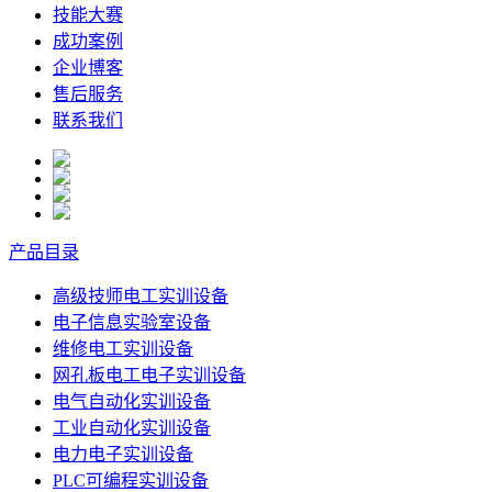
技能大赛
成功案例
企业博客
售后服务
联系我们
产品目录
高级技师电工实训设备
电子信息实验室设备
维修电工实训设备
网孔板电工电子实训设备
电气自动化实训设备
工业自动化实训设备
电力电子实训设备
PLC可编程实训设备