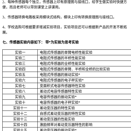
2
、每种传感器每个独立，传感器上印有原理图与接线口，给学生做实验时快捷方
便，而且老师可以带到课堂上讲课用。
3
、传感器转换电路板采用模块式结构，模块上印有转换原理图与接线口。
4
、学校选购可根据要求增减实验项目，实验项目还可以根据新产品的开发不断拓
展。
七、传感器实验内容如下： 带*为实验为思考实验
实验一
电阻式传感器的单臂电桥性能实验
实验二
电阻式传感器的半桥性能实验
实验三
电阻式传感器的全桥性能实验
实验四
电阻式传感器的单臂、半桥和全桥的比较实验
实验五
电阻式传感器的振动实验*
实验六
电阻式传感器的电子秤实验*
实验七
变面积式电容传感器特性实验
实验八
差动式电容传感器特性实验
实验九
电容传感器的振动实验*
实验十
电容传感器的电子秤实验*
实验十一
差动变压器的特性实验
实验十二
自感式差动变压器的特性实验
实验十三
差动变压器的性能实验
实验十四
激励频率对差动变压器特性的影响
实验十五
差动变压器的振动实验*