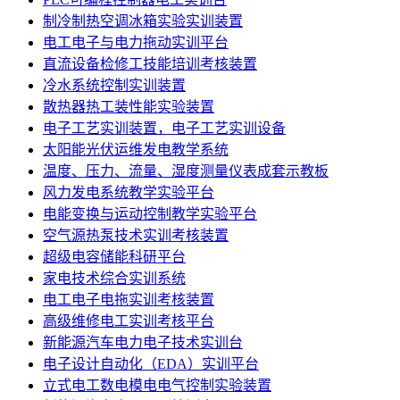
制冷制热空调冰箱实验实训装置
电工电子与电力拖动实训平台
直流设备检修工技能培训考核装置
冷水系统控制实训装置
散热器热工装性能实验装置
电子工艺实训装置，电子工艺实训设备
太阳能光伏运维发电教学系统
温度、压力、流量、湿度测量仪表成套示教板
风力发电系统教学实验平台
电能变换与运动控制教学实验平台
空气源热泵技术实训考核装置
超级电容储能科研平台
家电技术综合实训系统
电工电子电拖实训考核装置
高级维修电工实训考核平台
新能源汽车电力电子技术实训台
电子设计自动化（EDA）实训平台
立式电工数电模电电气控制实验装置