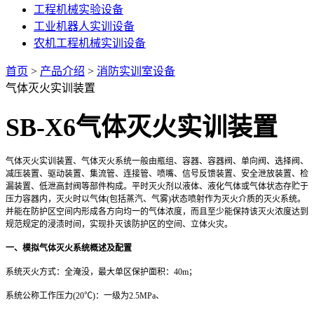
工程机械实验设备
工业机器人实训设备
农机工程机械实训设备
首页
>
产品介绍
>
消防实训室设备
气体灭火实训装置
SB-X6
气体灭火实训装置
气体灭火实训装置、气体灭火系统一般由瓶组、容器、容器阀、单向阀、选择阀、
减压装置、驱动装置、集流管、连接管、喷嘴、信号反馈装置、安全泄放装置、检
漏装置、低泄高封阀等部件构成。平时灭火剂以液体、液化气体或气体状态存贮于
压力容器内，灭火时以气体(包括蒸汽、气雾)状态喷射作为灭火介质的灭火系统。
并能在防护区空间内形成各方向均一的气体浓度，而且至少能保持该灭火浓度达到
规范规定的浸渍时间，实现扑灭该防护区的空间、立体火灾。
一、模拟气体灭火系统概述及配置
系统灭火方式：全淹没，最大单区保护面积：40m；
系统公称工作压力(20℃)：一级为2.5MPa、