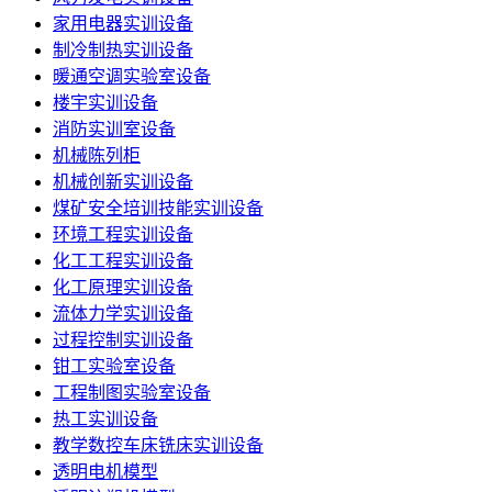
家用电器实训设备
制冷制热实训设备
暖通空调实验室设备
楼宇实训设备
消防实训室设备
机械陈列柜
机械创新实训设备
煤矿安全培训技能实训设备
环境工程实训设备
化工工程实训设备
化工原理实训设备
流体力学实训设备
过程控制实训设备
钳工实验室设备
工程制图实验室设备
热工实训设备
教学数控车床铣床实训设备
透明电机模型