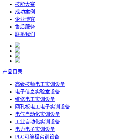
技能大赛
成功案例
企业博客
售后服务
联系我们
产品目录
高级技师电工实训设备
电子信息实验室设备
维修电工实训设备
网孔板电工电子实训设备
电气自动化实训设备
工业自动化实训设备
电力电子实训设备
PLC可编程实训设备