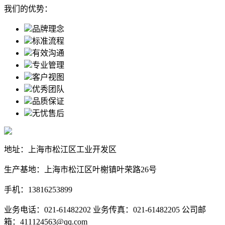
我们的优势：
品牌理念
标准流程
有效沟通
专业管理
客户视图
优秀团队
品质保证
无忧售后
地址：上海市松江区工业开发区
生产基地：上海市松江区叶榭镇叶荣路26号
手机：13816253899
业务电话：021-61482202 业务传真：021-61482205 公司邮
箱：411124563@qq.com