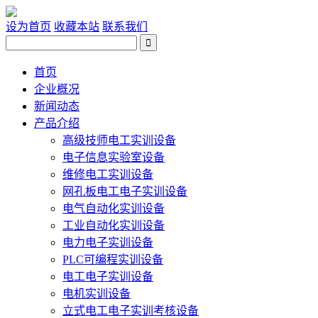
设为首页
收藏本站
联系我们
首页
企业概况
新闻动态
产品介绍
高级技师电工实训设备
电子信息实验室设备
维修电工实训设备
网孔板电工电子实训设备
电气自动化实训设备
工业自动化实训设备
电力电子实训设备
PLC可编程实训设备
电工电子实训设备
电机实训设备
立式电工电子实训考核设备