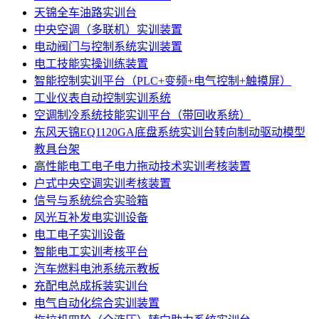
天锦全车油路实训台
中央空调（多联机）实训装置
电动阀门与控制系统实训装置
电工技能实操训练装置
智能控制实训平台（PLC+变频+电气控制+触摸屏）
工业仪表自动控制实训系统
空调制冷系统技能实训平台（带回收系统）
东风天锦EQ1120GA底盘系统实训台转向制动驱动模型
教具台架
高性能电工电子电力拖动技术实训考核装置
户式中央空调实训考核装置
信号与系统综合实验箱
风光互补发电实训设备
电工电子实训设备
智能电工实训考核平台
汽车燃料电池系统示教板
充配电总成拆装实训台
电气自动化综合实训装置