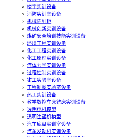
楼宇实训设备
消防实训室设备
机械陈列柜
机械创新实训设备
煤矿安全培训技能实训设备
环境工程实训设备
化工工程实训设备
化工原理实训设备
流体力学实训设备
过程控制实训设备
钳工实验室设备
工程制图实验室设备
热工实训设备
教学数控车床铣床实训设备
透明电机模型
透明注塑机模型
汽车底盘实训室设备
汽车发动机实训设备