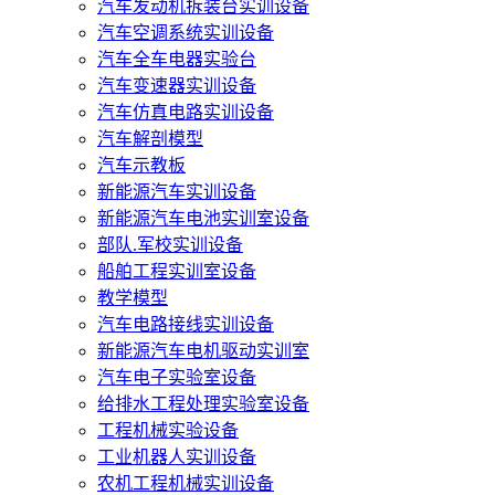
汽车发动机拆装台实训设备
汽车空调系统实训设备
汽车全车电器实验台
汽车变速器实训设备
汽车仿真电路实训设备
汽车解剖模型
汽车示教板
新能源汽车实训设备
新能源汽车电池实训室设备
部队.军校实训设备
船舶工程实训室设备
教学模型
汽车电路接线实训设备
新能源汽车电机驱动实训室
汽车电子实验室设备
给排水工程处理实验室设备
工程机械实验设备
工业机器人实训设备
农机工程机械实训设备