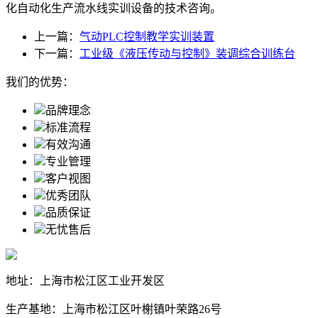
化自动化生产流水线实训设备
的技术咨询。
上一篇：
气动PLC控制教学实训装置
下一篇：
工业级《液压传动与控制》装调综合训练台
我们的优势：
品牌理念
标准流程
有效沟通
专业管理
客户视图
优秀团队
品质保证
无忧售后
地址：上海市松江区工业开发区
生产基地：上海市松江区叶榭镇叶荣路26号