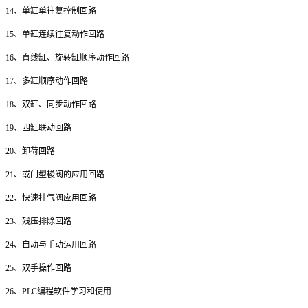
14
、单缸单往复控制回路
15
、单缸连续往复动作回路
16
、直线缸、旋转缸顺序动作回路
17
、多缸顺序动作回路
18
、双缸、同步动作回路
19
、四缸联动回路
20
、卸荷回路
21
、或门型梭阀的应用回路
22
、快速排气阀应用回路
23
、残压排除回路
24
、自动与手动运用回路
25
、双手操作回路
26
、PLC编程软件学习和使用