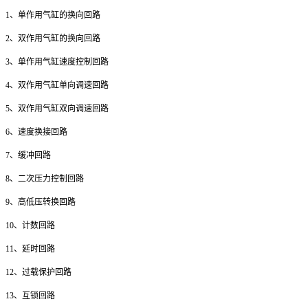
1
、单作用气缸的换向回路
2
、双作用气缸的换向回路
3
、单作用气缸速度控制回路
4
、双作用气缸单向调速回路
5
、双作用气缸双向调速回路
6
、速度换接回路
7
、缓冲回路
8
、二次压力控制回路
9
、高低压转换回路
10
、计数回路
11
、延时回路
12
、过载保护回路
13
、互锁回路