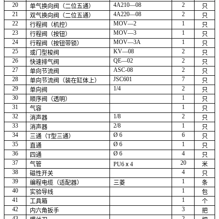
20
4A210
—08
2
单气换向阀（二位五通）
只
21
4A220
—08
2
双气换向阀（二位五通）
只
22
MOV
—2
1
行程阀（机控）
只
23
MOV
—3
1
行程阀（按钮）
只
24
MOV
—3A
1
行程阀（按钮带锁）
只
25
KV
—08
2
或门型梭阀
只
26
QE
—02
2
快速排气阀
只
27
ASC-08
2
单向节流阀
只
28
JSC601
7
单向节流阀（装在缸体上）
只
29
1/4
2
单向阀
只
30
1
顺序阀（透明）
只
31
1
气容
只
32
1/8
2
消声器
只
33
2/8
1
消声器
只
34
Ø 6
6
三通（T型三通）
只
35
Ø 6
1
直通
只
36
Ø 6
4
四通
只
37
20
气管
PU6
ⅹ4
米
38
4
磁性开关
只
39
1
编程电缆（适配器）
三菱
条
40
1
实验导线
包
41
1
工具箱
个
42
3
内六角扳手
把
43
2