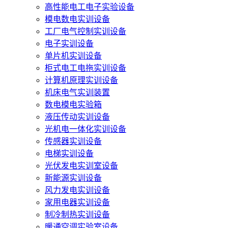
高性能电工电子实验设备
模电数电实训设备
工厂电气控制实训设备
电子实训设备
单片机实训设备
柜式电工电拖实训设备
计算机原理实训设备
机床电气实训装置
数电模电实验箱
液压传动实训设备
光机电一体化实训设备
传感器实训设备
电梯实训设备
光伏发电实训室设备
新能源实训设备
风力发电实训设备
家用电器实训设备
制冷制热实训设备
暖通空调实验室设备