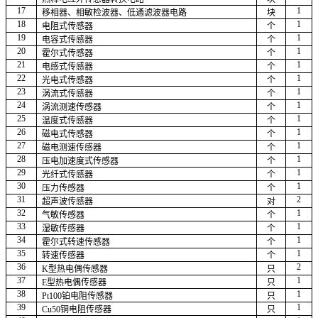
17
1
移相器、相敏检波器、低通滤波器电路
块
18
1
电阻式传感器
个
19
1
电容式传感器
个
20
1
霍尔式传感器
个
21
1
电感式传感器
个
22
1
光电式传感器
个
23
1
涡流式传感器
个
24
1
涡流测速传感器
个
25
1
温度式传感器
个
26
1
磁电式传感器
个
27
1
磁电测速传感器
个
28
1
压电加速度式传感器
个
29
1
光纤式传感器
个
30
1
压力传感器
个
31
2
超声波传感器
对
32
1
气敏传感器
个
33
1
湿敏传感器
个
34
1
霍尔式转速传感器
个
35
1
转速传感器
个
36
2
K
型热电偶传感器
只
37
1
E
型热电偶传感器
只
38
1
Pt100
铂电阻传感器
只
39
1
Cu50
铜电阻传感器
只