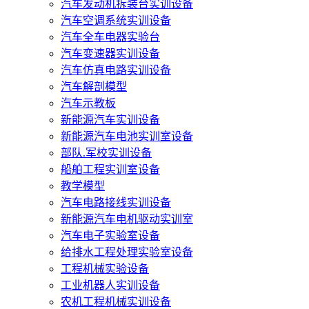
汽车发动机拆装台实训设备
汽车空调系统实训设备
汽车全车电器实验台
汽车变速器实训设备
汽车仿真电路实训设备
汽车解剖模型
汽车示教板
新能源汽车实训设备
新能源汽车电池实训室设备
部队.军校实训设备
船舶工程实训室设备
教学模型
汽车电路接线实训设备
新能源汽车电机驱动实训室
汽车电子实验室设备
给排水工程处理实验室设备
工程机械实验设备
工业机器人实训设备
农机工程机械实训设备