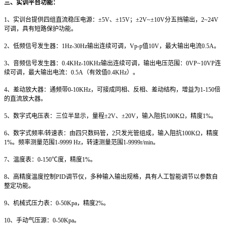
三、实训平台功能：
1
、实训台提供四组直流稳压电源：±5V、±15V；±2V~±10V分五挡输出，2~24V
可调，具有短路保护功能。
2
、低频信号发生器：1Hz-30Hz输出连续可调，Vp-p值10V，最大输出电流0.5A。
3
、音频信号发生器：0.4KHz-10KHz输出连续可调，输出电压范围：0VP~10VP连
续可调，最大输出电流：0.5A（有效值0.4KHz）。
4
、差动放大器：通频带0-10KHz，可接成同相、反相、差动结构，增益为1-150倍
的直流放大器。
5
、数字式电压表：三位半显示，量程±2V、±20V，输入阻抗100KΩ，精度1%。
6
、数字式频率/转速表：由四只数码管，2只发光管组成，输入阻抗100KΩ，精度
1%。频率测量范围1-9999 Hz，转速测量范围1-9999r/min。
7
、温度表：0-150℃度，精度1%。
8
、高精度温度控制PID调节仪，多种输入输出规格，具有人工智能调节以参数自
整定功能。
9
、机械式压力表：0-50Kpa，精度2%。
10
、手动气压源：0-50Kpa。