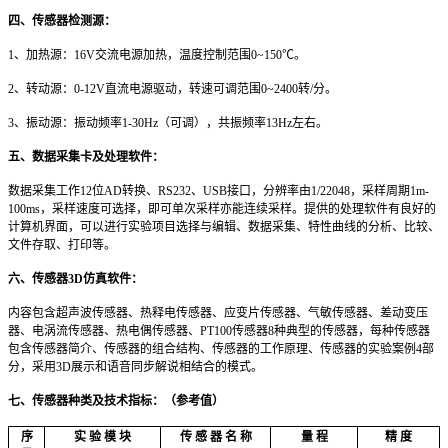
四、传感器检测源：
1
、加热源：16V交流电源加热，温度控制范围0~150℃。
2
、转动源：0-12V直流电源驱动，转速可调范围0~2400转/分。
3
、振动源：振动频率1-30Hz（可调），共振频率13Hz左右。
五、数据采集卡及处理软件：
数据采集工作12位AD转换、RS232、USB接口，分辨率由1/22048，采样周期1m-
100ms，采样速度可选择，即可单次采样亦能连续采样。提供的处理软件有良好的
计算机界面，可以进行实验项目选择与编辑、数据采集、特性曲线的分析、比较、
文件存取、打印等。
六、传感器3D仿真软件：
内容包含超声波传感器、热释电传感器、应变片传感器、气敏传感器、差动变压
器、电涡流传感器、热电偶传感器、PT100传感器8种典型的传感器，每种传感器
包含传感器简介、传感器的组合结构、传感器的工作原理、传感器的实验案例4部
分，采用3D展示和语音同步解说相结合的模式。
七、传感器种类及技术指标：（参考值）
序
实 验 模 块
传 感 器 名 称
量 程
精 度