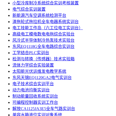
小型冷库制冷系统综合实训考核装置
电气综合实训装置
新能源汽车空调系统检测平台
清拖轮式拖拉机全车电器系统实训台
电工技能工作岛（六工位电工实训台）
高级电工模电数电电拖综合实验台
风冷式半导体制冷热泵技术实验台
东风EQ1118G全车电路综合实训台
工学结合PLC实训台
检测与转换（传感器）技术实验箱
流体力学综合实验装置
太阳能光伏运维发电教学系统
东风天锦EQ1120GA2电气实训台
电子技术综合实训平台
动力电池均衡实训台
制动能量回收系统实训台
可编程控制器实训工作台
解放CA1125JA3E5全车气路实训台
单容水箱液位实训对象系统