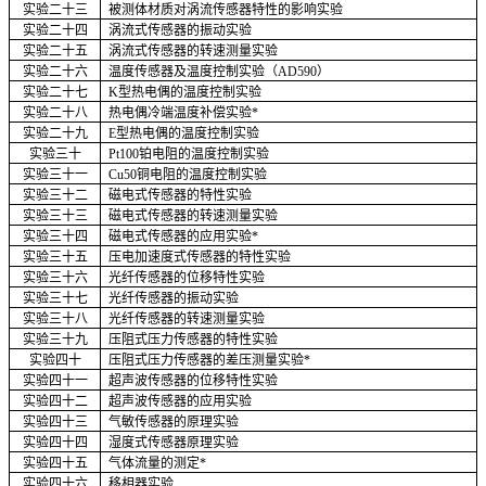
实验二十三
被测体材质对涡流传感器特性的影响实验
实验二十四
涡流式传感器的振动实验
实验二十五
涡流式传感器的转速测量实验
实验二十六
温度传感器及温度控制实验（AD590）
实验二十七
K
型热电偶的温度控制实验
实验二十八
热电偶冷端温度补偿实验*
实验二十九
E
型热电偶的温度控制实验
实验三十
Pt100
铂电阻的温度控制实验
实验三十一
Cu50
铜电阻的温度控制实验
实验三十二
磁电式传感器的特性实验
实验三十三
磁电式传感器的转速测量实验
实验三十四
磁电式传感器的应用实验*
实验三十五
压电加速度式传感器的特性实验
实验三十六
光纤传感器的位移特性实验
实验三十七
光纤传感器的振动实验
实验三十八
光纤传感器的转速测量实验
实验三十九
压阻式压力传感器的特性实验
实验四十
压阻式压力传感器的差压测量实验*
实验四十一
超声波传感器的位移特性实验
实验四十二
超声波传感器的应用实验
实验四十三
气敏传感器的原理实验
实验四十四
湿度式传感器原理实验
实验四十五
气体流量的测定*
实验四十六
移相器实验