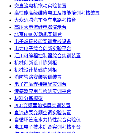
交直流电机拖动实验装置
高性能高级维修电工及技能培训考核装置
大众迈腾汽车全车电路考核台
高压大电流继电器演示台
北京BJ80发动机实训台
电子焊接技能实训考核设备
电力电子综合创新实验平台
汇川可编程控制器综合实训装置
机械创新设计陈列柜
机械设计基础陈列柜
消防管路安装实训装置
电子产品焊接装配实训台
传感器应用与检测实训平台
材料分拣模型
PLC变频器触摸屏实训装置
直流热泵变频空调实验装置
自循环管道水力特性综合实验仪
电工电子技术综合实训考核平台