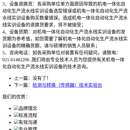
3、设备退换货：各采购单位单方面原因导致的机电一体化自
动化生产流水线实训设备选型错误或
机电一体化自动化生产流
水线实训设备
购买数量错误，造成
机电一体化自动化生产流水
线实训设备
的退换货要求，将不被接受；
4、设备货期：对机电一体化自动化生产流水线实训设备的发
货期为参考值，如您需要了解
机电一体化自动化生产流水线实
训设备
的精确货期，请与硕博的销售人员联系；
5、
咨询电话：
如各采购单位对装置有任何疑问，请致电：
021-61482206 ,我们将由专业技术人员为您提供有关
机电一体
化自动化生产流水线实训设备
的技术咨询。
上一篇：没有了！
下一篇：
检测与转换（传感器）技术实验台
我们的优势：
品牌理念
标准流程
有效沟通
专业管理