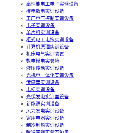
高性能电工电子实验设备
模电数电实训设备
工厂电气控制实训设备
电子实训设备
单片机实训设备
柜式电工电拖实训设备
计算机原理实训设备
机床电气实训装置
数电模电实验箱
液压传动实训设备
光机电一体化实训设备
传感器实训设备
电梯实训设备
光伏发电实训室设备
新能源实训设备
风力发电实训设备
家用电器实训设备
制冷制热实训设备
暖通空调实验室设备