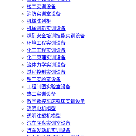
楼宇实训设备
消防实训室设备
机械陈列柜
机械创新实训设备
煤矿安全培训技能实训设备
环境工程实训设备
化工工程实训设备
化工原理实训设备
流体力学实训设备
过程控制实训设备
钳工实验室设备
工程制图实验室设备
热工实训设备
教学数控车床铣床实训设备
透明电机模型
透明注塑机模型
汽车底盘实训室设备
汽车发动机实训设备