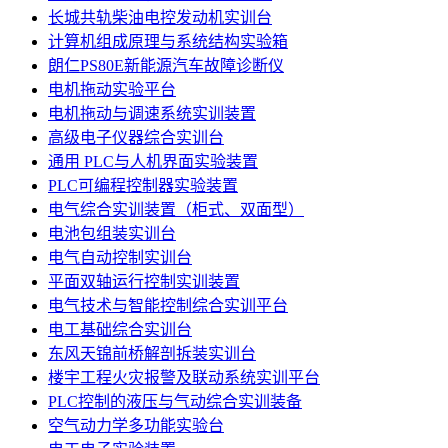
长城共轨柴油电控发动机实训台
计算机组成原理与系统结构实验箱
朗仁PS80E新能源汽车故障诊断仪
电机拖动实验平台
电机拖动与调速系统实训装置
高级电子仪器综合实训台
通用 PLC与人机界面实验装置
PLC可编程控制器实验装置
电气综合实训装置（柜式、双面型）
电池包组装实训台
电气自动控制实训台
平面双轴运行控制实训装置
电气技术与智能控制综合实训平台
电工基础综合实训台
东风天锦前桥解剖拆装实训台
楼宇工程火灾报警及联动系统实训平台
PLC控制的液压与气动综合实训装备
空气动力学多功能实验台