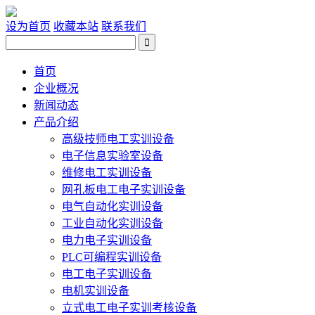
设为首页
收藏本站
联系我们
首页
企业概况
新闻动态
产品介绍
高级技师电工实训设备
电子信息实验室设备
维修电工实训设备
网孔板电工电子实训设备
电气自动化实训设备
工业自动化实训设备
电力电子实训设备
PLC可编程实训设备
电工电子实训设备
电机实训设备
立式电工电子实训考核设备