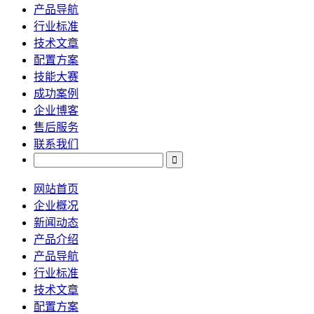
产品导航
行业标准
技术文章
配置方案
技能大赛
成功案例
企业博客
售后服务
联系我们
网站首页
企业概况
新闻动态
产品介绍
产品导航
行业标准
技术文章
配置方案