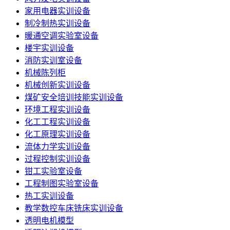
家用电器实训设备
制冷制热实训设备
暖通空调实验室设备
楼宇实训设备
消防实训室设备
机械陈列柜
机械创新实训设备
煤矿安全培训技能实训设备
环境工程实训设备
化工工程实训设备
化工原理实训设备
流体力学实训设备
过程控制实训设备
钳工实验室设备
工程制图实验室设备
热工实训设备
教学数控车床铣床实训设备
透明电机模型