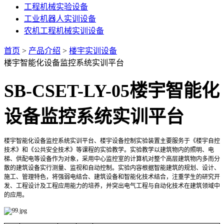
工程机械实验设备
工业机器人实训设备
农机工程机械实训设备
首页
>
产品介绍
>
楼宇实训设备
楼宇智能化设备监控系统实训平台
SB-CSET-LY-05楼宇智能化
设备监控系统实训平台
楼宇智能化设备监控系统实训平台、楼宇设备控制实验装置主要服务于《楼宇自控
技术》和《公共安全技术》等课程的实验教学。实验教学以建筑物内的照明、电
梯、供配电等设备作为对象，采用中心监控室的计算机对整个高层建筑物内多而分
散的建筑设备实行测量、监视和自动控制。实验内容根据智能建筑的规划、设计、
施工、管理特色，将强弱电结合、建筑设备和智能化技术结合，注重学生的研究开
发、工程设计及工程应用能力的培养，并突出电气工程与自动化技术在建筑领域中
的应用。