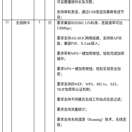
可设置播放时长及次数；
支持单机发送，通过USB发送及集群发送节
目；
11
1
无线网卡
只
要求兼容IEEE802.11N标准，连接速率可达
150Mbps；
要求支持AD-HOC网络组建，支持软AP功
能，兼容PSP、X-Link接入；
要求带有WPS一键加密按钮，轻松完成加密
操作；
要求WPS一键加密按钮，轻松实现安全加
密；
要求支持的WEP、WPA、802.1x、AES、
TKIP加密和认证机制；
要求支持不同模式无线工作站点信息过滤；
要求支持流量统计；
要求支持无线漫游（Roaming）技术，无线连
接；