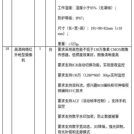
工作湿度：湿度小于95%（无凝结）；
防护等级：IP67；
尺寸（长×宽×高）：191×90×82mm
（±10
mm）
；
重量：≥325g。
18
1
高清网络红
台
要求采用高性能不低于130万像素 CMOS图像
外枪型摄像
传感器，低照度效果好，图像清晰度高
机
要求支持ICR自动切换功能，实现昼夜监控
要求支持130万（1280*960）30fps实时监控
要求支持双码流，感兴趣ROI编码和可伸缩视
频编码SVC技术
要求支持ACF（活动帧率控制），支持手机
监控
要求支持数字水印加密，防止数据被篡
要求支持数字宽动态，3D降噪，强光抑制，
背光补偿和走廊模式