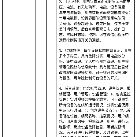
2
、手机APP：用电状态界面实时显示当前电
压、电流、有无功功率、电能、设备温度、
漏电电流值等；用电数据界面能智能查找近2
年用电数据，设置界面能设置限定电能值、
负载值、设备超温值、过欠压值、过欠压恢
复时间值等。后台查看报警日志、操作日
志、故障日志等。控制：可在微信小程序中
远程控制智能开关的通断。
3
、PC端软件：每个设备状态信息显示，具有
多个子界面，具有故障分析，用电能效分
析、集中管理、个人中心资料管理、用户报
警定位跟踪与信息统计；具有管理员信息修
改与权限管理等功能。可一键开启和关闭所
有设备，可单独控制每台设备的开关。
4
、后台系统：包含账号管理、设备管理、报
修管理、用户管理，设备管理：1、包含监控
管理：实时视频监控每个教室，可一键预览
所有设备的在线和运行情况，分析设备使用
率及运行时间。2、包含设备节点：可显示设
备所在位置、编码名称、挂载情况、用户编
辑、用户查询等。报修管理：用户可进行远
程报修，反应设备故障信息，编辑报修情
况，后台可进行远程维护，及时跟进，以有