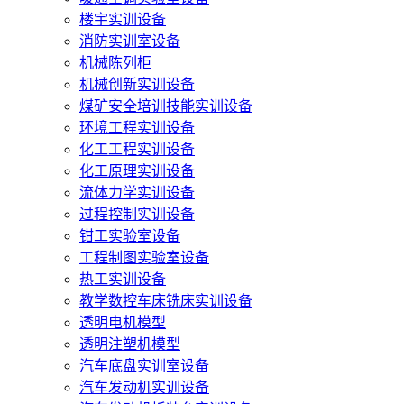
楼宇实训设备
消防实训室设备
机械陈列柜
机械创新实训设备
煤矿安全培训技能实训设备
环境工程实训设备
化工工程实训设备
化工原理实训设备
流体力学实训设备
过程控制实训设备
钳工实验室设备
工程制图实验室设备
热工实训设备
教学数控车床铣床实训设备
透明电机模型
透明注塑机模型
汽车底盘实训室设备
汽车发动机实训设备