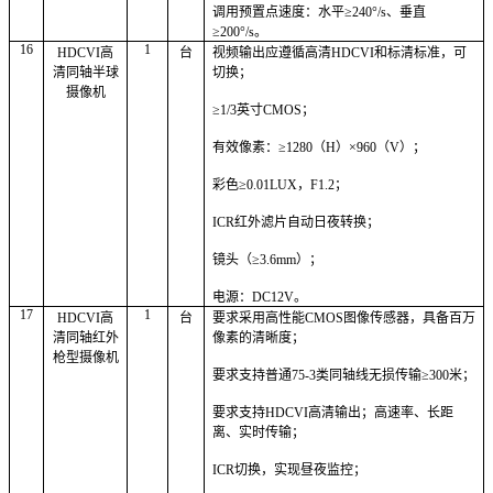
调用预置点速度：水平≥240°/s、垂直
≥200°/s。
16
1
HDCVI
高
台
视频输出应遵循高清HDCVI和标清标准，可
清同轴半球
切换；
摄像机
≥1/3英寸CMOS；
有效像素：≥1280（H）×960（V）；
彩色≥0.01LUX，F1.2；
ICR
红外滤片自动日夜转换；
镜头（≥3.6mm）；
电源：DC12V。
17
1
HDCVI
高
台
要求采用高性能CMOS图像传感器，具备百万
清同轴红外
像素的清晰度；
枪型摄像机
要求支持普通75-3类同轴线无损传输≥300米；
要求支持HDCVI高清输出；高速率、长距
离、实时传输；
ICR
切换，实现昼夜监控；