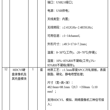
端口：USB2.0接口；
电源：USB供电；
天线类型：内置；
无线频段：≥2.412GHz~2.4835GHz；
可用信道：≥1~14channel；
外形尺寸：≥49.5×17.6×7.2mm；
温度：0~50℃(工作)，-20~70℃(存储)；
湿度：10%~85%RH不凝结(工作),5%~
95%RH不凝结(储存)。
12
1
HDCVI
硬
套
材质工艺：≥1.5mm厚度SPCC冷轧钢板，表面
盘录像机及
脱脂、磷化、静电喷塑处理；
其托盘模块
尺寸（宽×高×深）：
482.6mm×88.1mm（2U）×350mm
（±10
mm）
；
支持HDCVI、模拟、网络摄像机三种信号接
入；