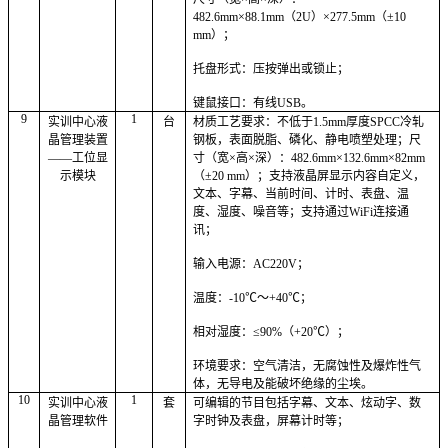
482.6mm×88.1mm（2U）×277.5mm
（±10
mm）
；
托盘形式：压按弹出或锁止；
键鼠接口：有线USB。
9
1
实训中心液
台
材质工艺
要求：不低于
1.5mm
厚度SPCC冷轧
晶管理装置
钢板，表面脱脂、磷化、静电喷塑处理；
尺
——工位显
寸（宽×高×深）：482.6mm×132.6mm×82mm
示模块
（±20 mm）；
支持液晶屏显示内容自定义，
文本、字幕、当前时间、计时、表盘、温
度、湿度、噪音等；
支持通过WiFi连接通
讯；
输入电源：AC220V；
温度：-10℃～+40℃；
相对湿度：≤90%（+20℃）；
环境要求：空气清洁，无腐蚀性及爆炸性气
体，无导电及能破坏绝缘的尘埃。
10
1
实训中心液
套
可编辑的节目包括字幕、文本、炫动字、数
晶管理软件
字时钟及表盘，屏幕计时等；