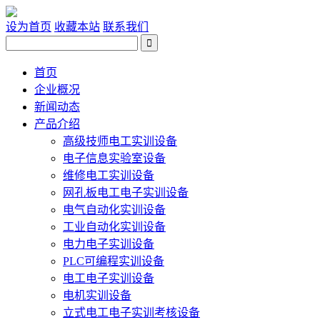
设为首页
收藏本站
联系我们
首页
企业概况
新闻动态
产品介绍
高级技师电工实训设备
电子信息实验室设备
维修电工实训设备
网孔板电工电子实训设备
电气自动化实训设备
工业自动化实训设备
电力电子实训设备
PLC可编程实训设备
电工电子实训设备
电机实训设备
立式电工电子实训考核设备