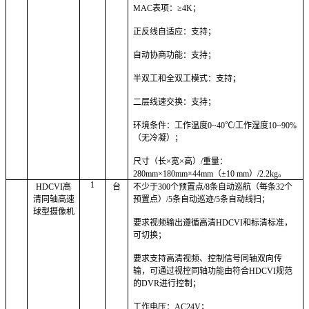
MAC
表项：≥4K；
正反线自适应：支持；
自动协商功能：支持；
半双工和全双工模式：支持；
二层线速交换：支持；
环境条件：工作温度0~40℃/工作湿度10~90%
（无冷凝）；
尺寸（长×宽×高）/重量：
280mm×180mm×44mm
（±10 mm）
/2.2kg
。
1
HDCVI
高
台
不少于300个预置点/8条自动巡航（每条32个
清同轴高速
预置点）/5条自动巡迹/5条自动线扫；
球型摄像机
要求视频输出遵循高清HDCVI和标清标准，
可切换；
要求支持高清视频、控制信号同轴双向传
输，可通过视控同轴功能由符合HDCVI规范
的DVR进行控制；
工作电压：AC24V；