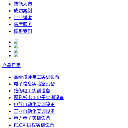
技能大赛
成功案例
企业博客
售后服务
联系我们
产品目录
高级技师电工实训设备
电子信息实验室设备
维修电工实训设备
网孔板电工电子实训设备
电气自动化实训设备
工业自动化实训设备
电力电子实训设备
PLC可编程实训设备