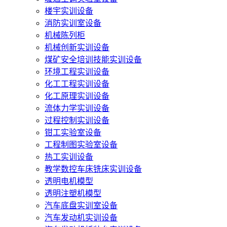
楼宇实训设备
消防实训室设备
机械陈列柜
机械创新实训设备
煤矿安全培训技能实训设备
环境工程实训设备
化工工程实训设备
化工原理实训设备
流体力学实训设备
过程控制实训设备
钳工实验室设备
工程制图实验室设备
热工实训设备
教学数控车床铣床实训设备
透明电机模型
透明注塑机模型
汽车底盘实训室设备
汽车发动机实训设备