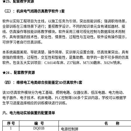
★23、配套教学资源
（三）：机床电气线路仿真教学软件 1套
软件以实际工程项目为主线，以施工任务为引领，突出技能训练；强调职场场景，
全部训练在三维场景下进行；重视教学设计，不同的知识单元含有诸如器材、接
线、仿真操作等技能训练教学模块。软件采用三维可视化控制与数据库技术而制
作，具有很强的技术性、职业性、情景性、过程性与互动性。软件设有操作提示，
可供学习者自行仿真训练。
本系统画面美观、导航清楚、操作简单、实训单元设置合理、仿真效果突出，具有
很强的情境性、过程性、交互性和智能性，是集助教、助学的一款不可多得的仿真
软件。包含五大实训项目：CA6140车床、Z37钻床、M7130磨床、X62W铣床。
★24 、配套教学资源
（四）：维修电工电类综合技能鉴定3D仿真软件1套
该3D仿真软件模块分为电工基础、照明电路、仪器仪表、低压电器、电力拖动、
电子器件、电子技术、机床电路、PLC控制等100多个实训内容，学校可以根据学
生学习进度选择相应的训练模块进行训练。
六、电力拖动实验装置的配置清单
序 号
编 号
名 称
1
DQ01B
电源控制屏