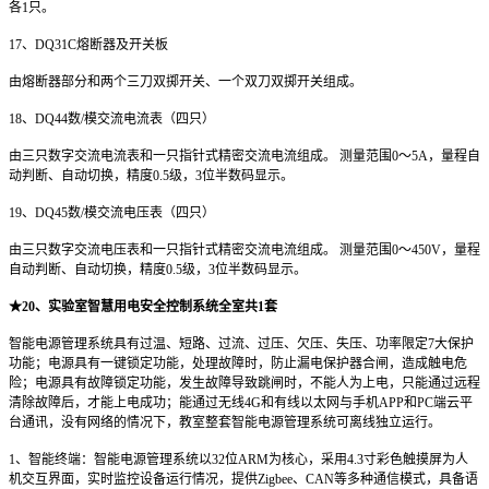
各1只。
17
、DQ31C熔断器及开关板
由熔断器部分和两个三刀双掷开关、一个双刀双掷开关组成。
18
、DQ44数/模交流电流表（四只）
由三只数字交流电流表和一只指针式精密交流电流组成。 测量范围0～5A，量程自
动判断、自动切换，精度0.5级，3位半数码显示。
19
、DQ45数/模交流电压表（四只）
由三只数字交流电压表和一只指针式精密交流电流组成。 测量范围0～450V，量程
自动判断、自动切换，精度0.5级，3位半数码显示。
★20、实验室智慧用电安全控制系统全室共1套
智能电源管理系统具有过温、短路、过流、过压、欠压、失压、功率限定7大保护
功能；电源具有一键锁定功能，处理故障时，防止漏电保护器合闸，造成触电危
险；电源具有故障锁定功能，发生故障导致跳闸时，不能人为上电，只能通过远程
清除故障后，才能上电成功；能通过无线4G和有线以太网与手机APP和PC端云平
台通讯，没有网络的情况下，教室整套智能电源管理系统可离线独立运行。
1
、智能终端：智能电源管理系统以32位ARM为核心，采用4.3寸彩色触摸屏为人
机交互界面，实时监控设备运行情况，提供Zigbee、CAN等多种通信模式，具备语