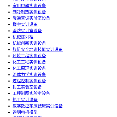
家用电器实训设备
制冷制热实训设备
暖通空调实验室设备
楼宇实训设备
消防实训室设备
机械陈列柜
机械创新实训设备
煤矿安全培训技能实训设备
环境工程实训设备
化工工程实训设备
化工原理实训设备
流体力学实训设备
过程控制实训设备
钳工实验室设备
工程制图实验室设备
热工实训设备
教学数控车床铣床实训设备
透明电机模型