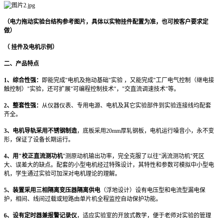
（电力拖动实验台结构参考图片，具体以实物挂件配置为准，也可按客户要求定
做）
（ 挂件及电机示例）
二、产品特点
1
、综合性强：
即能完成"电机及拖动基础"实验 ，又能完成"工厂电气控制（继电接
触控制）"实验，还可扩展"可编程控制技术"，"交直流调速技术"等。
2
、整套性强：
从仪器仪表、专用电源、电机及其它实验部件到实验连接线均配套
齐全。
3
、电机导轨采用不锈钢制造
，底板采用20mm厚轧钢板，电机运行噪音小，永不变
形，保证了设备长期运行。
4
、用"校正直流测功机
"
测原动机输出功率，完全克服了以往"涡流测功机"死区
大、误差大的缺点。配套的小型电机经过特殊设计，其特性和参数可模拟中小型电
机，学生通过实验可加深对电机理论的理解。
5
、装置采用三相隔离变压器隔离供电
（浮地设计）设有电压型和电流型漏电保
护，相间、线间过载或短路由单片机全程监控自动保护功能。
6
、设有定时器兼报警记录仪
，适应实验室的开放式教学，便于老师对实验的管理