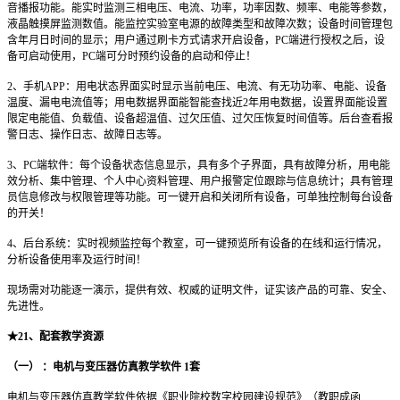
音播报功能。能实时监测三相电压、电流、功率，功率因数、频率、电能等参数，
液晶触摸屏监测数值。能监控实验室电源的故障类型和故障次数；设备时间管理包
含年月日时间的显示；用户通过刷卡方式请求开启设备，PC端进行授权之后，设
备可启动使用，PC端可分时预约设备的启动和停止！
2
、手机APP：用电状态界面实时显示当前电压、电流、有无功功率、电能、设备
温度、漏电电流值等；用电数据界面能智能查找近2年用电数据，设置界面能设置
限定电能值、负载值、设备超温值、过欠压值、过欠压恢复时间值等。后台查看报
警日志、操作日志、故障日志等。
3
、PC端软件：每个设备状态信息显示，具有多个子界面，具有故障分析，用电能
效分析、集中管理、个人中心资料管理、用户报警定位跟踪与信息统计；具有管理
员信息修改与权限管理等功能。可一键开启和关闭所有设备，可单独控制每台设备
的开关！
4
、后台系统：实时视频监控每个教室，可一键预览所有设备的在线和运行情况，
分析设备使用率及运行时间！
现场需对功能逐一演示，提供有效、权威的证明文件，证实该产品的可靠、安全、
先进性。
★21、配套教学资源
（一） ：电机与变压器仿真教学软件 1套
电机与变压器仿真教学软件依据《职业院校数字校园建设规范》（教职成函