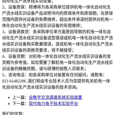
自动化生产流水线实训设备
；
2、设备质保：硕博将为各采购单位提供机电一体化自动化生
产流水线实训设备产品说明书内的质保条件和质保期，在质保
范围内提供对设备的免费维修，超出条件承诺时提供对
机电一
体化自动化生产流水线实训设备
的有偿维修；
3、设备退换货：各采购单位单方面原因导致的机电一体化自
动化生产流水线实训设备选型错误或
机电一体化自动化生产流
水线实训设备
购买数量错误，造成
机电一体化自动化生产流水
线实训设备
的退换货要求，将不被接受；
4、设备货期：对机电一体化自动化生产流水线实训设备的发
货期为参考值，如您需要了解
机电一体化自动化生产流水线实
训设备
的精确货期，请与硕博的销售人员联系；
5、
咨询电话：
如各采购单位对装置有任何疑问，请致电：
021-61482206 ,我们将由专业技术人员为您提供有关
机电一体
化自动化生产流水线实训设备
的技术咨询。
上一篇：
全数字交流调速系统实验装置
下一篇：
现代电力电子技术实验平台
我们的优势：