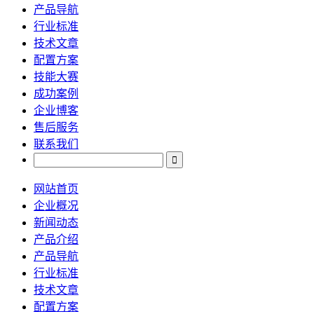
产品导航
行业标准
技术文章
配置方案
技能大赛
成功案例
企业博客
售后服务
联系我们
网站首页
企业概况
新闻动态
产品介绍
产品导航
行业标准
技术文章
配置方案