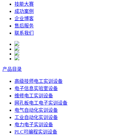
技能大赛
成功案例
企业博客
售后服务
联系我们
产品目录
高级技师电工实训设备
电子信息实验室设备
维修电工实训设备
网孔板电工电子实训设备
电气自动化实训设备
工业自动化实训设备
电力电子实训设备
PLC可编程实训设备