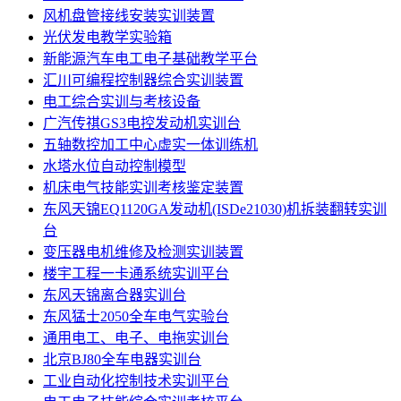
风机盘管接线安装实训装置
光伏发电教学实验箱
新能源汽车电工电子基础教学平台
汇川可编程控制器综合实训装置
电工综合实训与考核设备
广汽传祺GS3电控发动机实训台
五轴数控加工中心虚实一体训练机
水塔水位自动控制模型
机床电气技能实训考核鉴定装置
东风天锦EQ1120GA发动机(ISDe21030)机拆装翻转实训
台
变压器电机维修及检测实训装置
楼宇工程一卡通系统实训平台
东风天锦离合器实训台
东风猛士2050全车电气实验台
通用电工、电子、电拖实训台
北京BJ80全车电器实训台
工业自动化控制技术实训平台