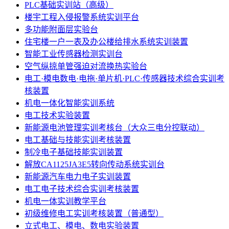
PLC基础实训站（高级）
楼宇工程入侵报警系统实训平台
多功能附面层实验台
住宅楼一户一表及办公楼给排水系统实训装置
智能工业传感器检测实训台
空气纵掠单管强迫对流换热实验台
电工·模电数电·电拖·单片机·PLC·传感器技术综合实训考
核装置
机电一体化智能实训系统
电工技术实验装置
新能源电池管理实训考核台（大众三电分控联动）
电工基础与技能实训考核装置
制冷电子基础技能实训装置
解放CA1125JA3E5转向传动系统实训台
新能源汽车电力电子实训装置
电工电子技术综合实训考核装置
机电一体实训教学平台
初级维修电工实训考核装置（普通型）
立式电工、模电、数电实验装置