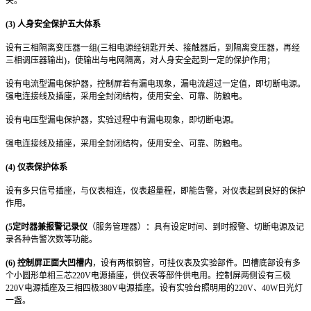
关。
(3)
人身安全保护五大体系
设有三相隔离变压器一组(三相电源经钥匙开关、接触器后，到隔离变压器，再经
三相调压器输出)，使输出与电网隔离，对人身安全起到一定的保护作用；
设有电流型漏电保护器，控制屏若有漏电现象，漏电流超过一定值，即切断电源。
强电连接线及插座，采用全封闭结构，使用安全、可靠、防触电。
设有电压型漏电保护器，实验过程中有漏电现象，即切断电源。
强电连接线及插座，采用全封闭结构，使用安全、可靠、防触电。
(4)
仪表保护体系
设有多只信号插座，与仪表相连，仪表超量程，即能告警，对仪表起到良好的保护
作用。
(5
定时器兼报警记录仪
（服务管理器）：具有设定时间、到时报警、切断电源及记
录各种告警次数等功能。
(6)
控制屏正面大凹槽内
，设有两根钢管，可挂仪表及实验部件。凹槽底部设有多
个小圆形单相三芯220V电源插座，供仪表等部件供电用。控制屏两侧设有三极
220V电源插座及三相四极380V电源插座。设有实验台照明用的220V、40W日光灯
一盏。