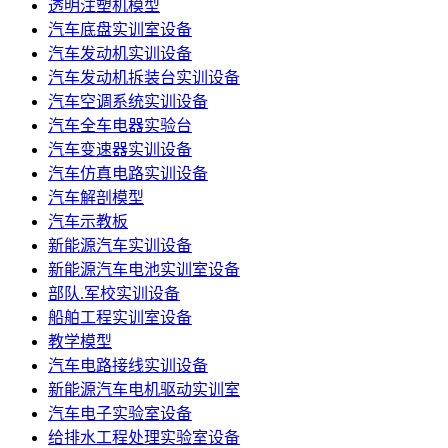
透明注塑机模型
汽车底盘实训室设备
汽车发动机实训设备
汽车发动机拆装台实训设备
汽车空调系统实训设备
汽车全车电器实验台
汽车变速器实训设备
汽车仿真电路实训设备
汽车解剖模型
汽车示教板
新能源汽车实训设备
新能源汽车电池实训室设备
部队.军校实训设备
船舶工程实训室设备
教学模型
汽车电路接线实训设备
新能源汽车电机驱动实训室
汽车电子实验室设备
给排水工程处理实验室设备