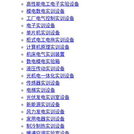
高性能电工电子实验设备
模电数电实训设备
工厂电气控制实训设备
电子实训设备
单片机实训设备
柜式电工电拖实训设备
计算机原理实训设备
机床电气实训装置
数电模电实验箱
液压传动实训设备
光机电一体化实训设备
传感器实训设备
电梯实训设备
光伏发电实训室设备
新能源实训设备
风力发电实训设备
家用电器实训设备
制冷制热实训设备
暖通空调实验室设备