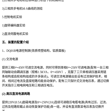
2)
三相异步电动机在各种运行状态下的机械特性
3)
三相异步电机M-S曲线的测绘
5.
控制电机实验
1)
旋转编码器实验
2)
直流伺服电机实验
五、装置的配置介绍
1
、DQ01B电源控制屏(铁质喷塑结构，铝质面板)
(1)
交流电源
提供三相0～450V可调交流电源，同时可得到单相0～250V可调电源(配有一台三相
同轴联动自耦调压器（规格1.5KVA、0～450V），克服了三只单相调压器采用链
条结构或齿轮结构组成的许多缺点)。可调交流电源输出处设有过流保护技术，相
间、线间过电流及直接短路均能自动保护。配有三只指针式交流电压表，通过切换
开关指示三相电网电压和三相调压电压。
(2)
高压直流电源两路
提供220V(0.5A)励磁电源及0～250V(3A)连续可调稳压电枢电源(具有过压、过流、
过热及短路软截止自动恢复保护功能)各一组，并设有直流数显电压表及切换开