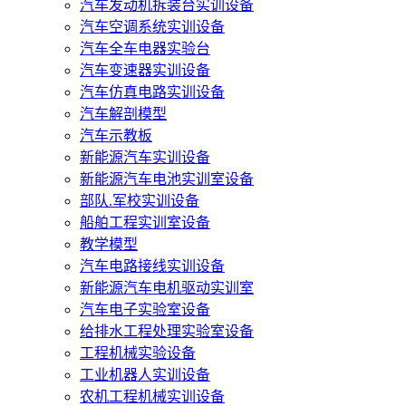
汽车发动机拆装台实训设备
汽车空调系统实训设备
汽车全车电器实验台
汽车变速器实训设备
汽车仿真电路实训设备
汽车解剖模型
汽车示教板
新能源汽车实训设备
新能源汽车电池实训室设备
部队.军校实训设备
船舶工程实训室设备
教学模型
汽车电路接线实训设备
新能源汽车电机驱动实训室
汽车电子实验室设备
给排水工程处理实验室设备
工程机械实验设备
工业机器人实训设备
农机工程机械实训设备