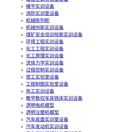
楼宇实训设备
消防实训室设备
机械陈列柜
机械创新实训设备
煤矿安全培训技能实训设备
环境工程实训设备
化工工程实训设备
化工原理实训设备
流体力学实训设备
过程控制实训设备
钳工实验室设备
工程制图实验室设备
热工实训设备
教学数控车床铣床实训设备
透明电机模型
透明注塑机模型
汽车底盘实训室设备
汽车发动机实训设备