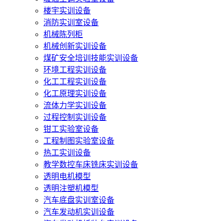
楼宇实训设备
消防实训室设备
机械陈列柜
机械创新实训设备
煤矿安全培训技能实训设备
环境工程实训设备
化工工程实训设备
化工原理实训设备
流体力学实训设备
过程控制实训设备
钳工实验室设备
工程制图实验室设备
热工实训设备
教学数控车床铣床实训设备
透明电机模型
透明注塑机模型
汽车底盘实训室设备
汽车发动机实训设备