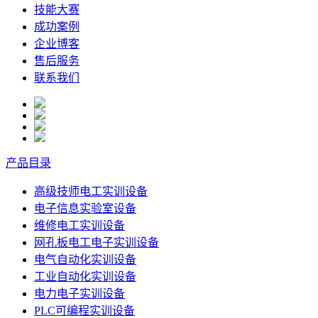
技能大赛
成功案例
企业博客
售后服务
联系我们
产品目录
高级技师电工实训设备
电子信息实验室设备
维修电工实训设备
网孔板电工电子实训设备
电气自动化实训设备
工业自动化实训设备
电力电子实训设备
PLC可编程实训设备