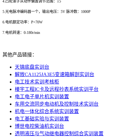
4.
凸轮滚子从动件偏置调节范围：±5
5.
光电脉冲编码器一个，输出电压：5V 脉冲数：1000P
6.
电机额定功率：P=70W
7.
电机转速：0-180r/min
其他产品链接：
天锦底盘实训台
解放CA1125JA3E5变速箱解剖实训台
电工技术实训考核柜
楼宇工程IC卡及远程抄表系统实训平台
电工电子单片机实训装置
车用交流同步电动机及控制技术实训台
机电一体化综合系统实训装置
电工基础实验与实训装置
博世电控柴油机实训台
透明液压与气动继电器控制综合实训装置