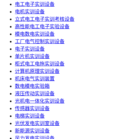
电工电子实训设备
电机实训设备
立式电工电子实训考核设备
高性能电工电子实验设备
模电数电实训设备
工厂电气控制实训设备
电子实训设备
单片机实训设备
柜式电工电拖实训设备
计算机原理实训设备
机床电气实训装置
数电模电实验箱
液压传动实训设备
光机电一体化实训设备
传感器实训设备
电梯实训设备
光伏发电实训室设备
新能源实训设备
风力发电实训设备