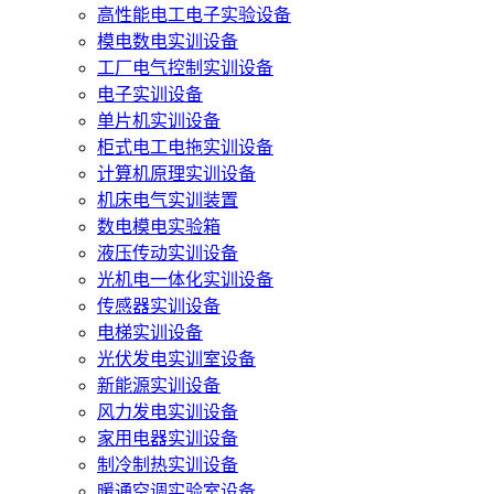
高性能电工电子实验设备
模电数电实训设备
工厂电气控制实训设备
电子实训设备
单片机实训设备
柜式电工电拖实训设备
计算机原理实训设备
机床电气实训装置
数电模电实验箱
液压传动实训设备
光机电一体化实训设备
传感器实训设备
电梯实训设备
光伏发电实训室设备
新能源实训设备
风力发电实训设备
家用电器实训设备
制冷制热实训设备
暖通空调实验室设备