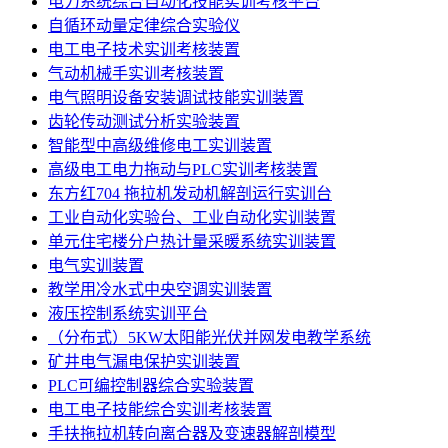
电力系统综合自动化技能实训考核平台
自循环动量定律综合实验仪
电工电子技术实训考核装置
气动机械手实训考核装置
电气照明设备安装调试技能实训装置
齿轮传动测试分析实验装置
智能型中高级维修电工实训装置
高级电工电力拖动与PLC实训考核装置
东方红704 拖拉机发动机解剖运行实训台
工业自动化实验台、工业自动化实训装置
单元住宅楼分户热计量采暖系统实训装置
电气实训装置
教学用冷水式中央空调实训装置
液压控制系统实训平台
（分布式）5KW太阳能光伏并网发电教学系统
矿井电气漏电保护实训装置
PLC可编控制器综合实验装置
电工电子技能综合实训考核装置
手扶拖拉机转向离合器及变速器解剖模型