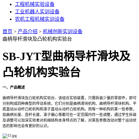
工程机械实验设备
工业机器人实训设备
农机工程机械实训设备
首页
>
产品介绍
>
机械创新实训设备
曲柄导杆滑块及凸轮机构实验台
SB-JYT
型曲柄导杆滑块及
凸轮机构实验台
一、产品概述
曲柄导杆滑块及凸轮机构实验台、该组合实验装置，只需拆装少量的零部件，即可
分别构成四种典型的传动系统，它们分别是曲柄滑块机构、曲柄导杆滑块机构、平
底直动从动杆凸轮机构和滚子直动从动杆凸轮机构。而每一种机构的某一些参数，
如曲柄长度、连杆长度、滚子偏心等都可在一定范围内作一些调整，通过学生拆装
及调整可以加深实验者对机械结构本身特点的了解，对某些参数改动对整个运动状
态的影响也会有更好的认识。