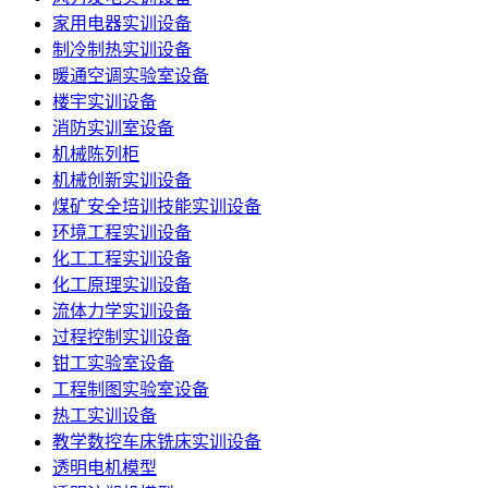
家用电器实训设备
制冷制热实训设备
暖通空调实验室设备
楼宇实训设备
消防实训室设备
机械陈列柜
机械创新实训设备
煤矿安全培训技能实训设备
环境工程实训设备
化工工程实训设备
化工原理实训设备
流体力学实训设备
过程控制实训设备
钳工实验室设备
工程制图实验室设备
热工实训设备
教学数控车床铣床实训设备
透明电机模型