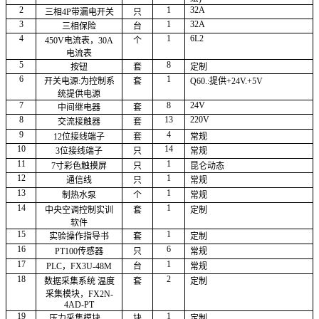
2
1
32A
三相4P带漏电开关
只
3
1
32A
三相保险
台
4
1
6L2
450V
电流表，30A
个
电流表
5
8
按钮
套
定制
6
1
开关电源:为控制系
套
Q60.:
提供+24V.+5V
统提供电源
7
8
24V
中间继电器
套
8
13
220V
交流接触器
套
9
4
12
位接线端子
套
常规
10
14
3
位接线端子
只
常规
11
1
7
寸彩色触摸屏
只
昆仑动态
12
1
通信线
只
常规
13
1
制热水泵
个
常规
14
1
中央空调控制实训
套
定制
软件
15
1
实验操作指导书
套
定制
16
6
PT100
传感器
只
常规
17
1
PLC
，FX3U-48M
台
常规
18
2
数据采集系统 温度
套
定制
采集模块，FX2N-
4AD-PT
19
1
压力采集模块，
块
定制