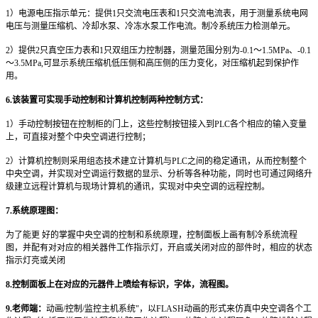
1
）电源电压指示单元：提供1只交流电压表和1只交流电流表，用于测量系统电网
电压与测量压缩机、冷却水泵、冷冻水泵工作电流。制冷系统压力检测单元。
2
）提供2只真空压力表和1只双组压力控制器，测量范围分别为-0.1～1.5MPa、-0.1
～3.5MPa,可显示系统压缩机低压侧和高压侧的压力变化，对压缩机起到保护作
用。
6.
该装置可实现手动控制和计算机控制两种控制方式：
1
）手动控制按钮在控制柜的门上，这些控制按钮接入到PLC各个相应的输入变量
上，可直接对整个中央空调进行控制；
2
）计算机控制则采用组态技术建立计算机与PLC之间的稳定通讯，从而控制整个
中央空调，并实现对空调运行数据的显示、分析等各种功能，同时也可通过网络升
级建立远程计算机与现场计算机的通讯，实现对中央空调的远程控制。
7.
系统原理图：
为了能更 好的掌握中央空调的控制和系统原理，控制面板上画有制冷系统流程
图，并配有对对应的相关器件工作指示灯，开启或关闭对应的部件时，相应的状态
指示灯亮或关闭
8.
控制面板上在对应的元器件上喷绘有标识，字体，流程图。
9.
老师端：
动画/控制/监控主机系统"，以FLASH动画的形式来仿真中央空调各个工