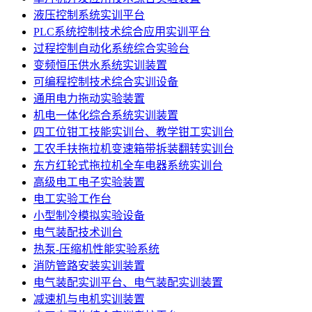
液压控制系统实训平台
PLC系统控制技术综合应用实训平台
过程控制自动化系统综合实验台
变频恒压供水系统实训装置
可编程控制技术综合实训设备
通用电力拖动实验装置
机电一体化综合系统实训装置
四工位钳工技能实训台、教学钳工实训台
工农手扶拖拉机变速箱带拆装翻转实训台
东方红轮式拖拉机全车电器系统实训台
高级电工电子实验装置
电工实验工作台
小型制冷模拟实验设备
电气装配技术训台
热泵-压缩机性能实验系统
消防管路安装实训装置
电气装配实训平台、电气装配实训装置
减速机与电机实训装置