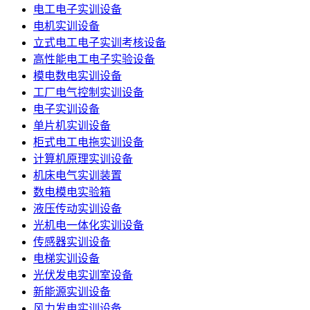
电工电子实训设备
电机实训设备
立式电工电子实训考核设备
高性能电工电子实验设备
模电数电实训设备
工厂电气控制实训设备
电子实训设备
单片机实训设备
柜式电工电拖实训设备
计算机原理实训设备
机床电气实训装置
数电模电实验箱
液压传动实训设备
光机电一体化实训设备
传感器实训设备
电梯实训设备
光伏发电实训室设备
新能源实训设备
风力发电实训设备