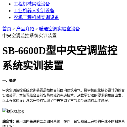
工程机械实验设备
工业机器人实训设备
农机工程机械实训设备
首页
>
产品介绍
>
暖通空调实验室设备
中央空调监控系统实训装置
SB-6600D
型中央空调监控
系统实训装置
一、概述
中央空调监控系统实训装置是根据目前国内建筑电气，楼宇智能化精心设计的综合
实验装置，本装置结合当前安防领域的先进技术，从教学实验的要求的角度出发，
以工程化的设计理念完整的实现了中央空调全空气调节系统的工作过程。
综合性：
采用国内先进的二次回风系统，在同一台实验台上完整的完成不同制冷系
统工况；