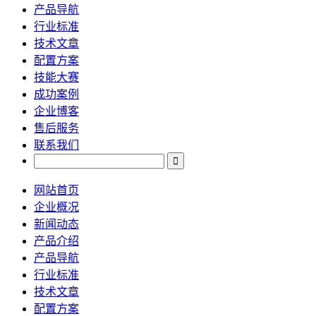
产品导航
行业标准
技术文章
配置方案
技能大赛
成功案例
企业博客
售后服务
联系我们
网站首页
企业概况
新闻动态
产品介绍
产品导航
行业标准
技术文章
配置方案