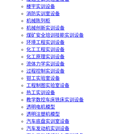
楼宇实训设备
消防实训室设备
机械陈列柜
机械创新实训设备
煤矿安全培训技能实训设备
环境工程实训设备
化工工程实训设备
化工原理实训设备
流体力学实训设备
过程控制实训设备
钳工实验室设备
工程制图实验室设备
热工实训设备
教学数控车床铣床实训设备
透明电机模型
透明注塑机模型
汽车底盘实训室设备
汽车发动机实训设备