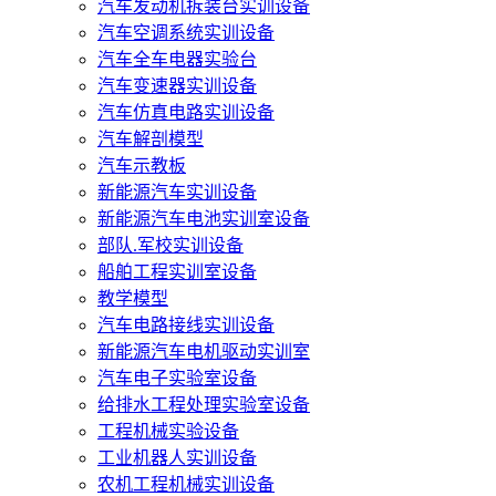
汽车发动机拆装台实训设备
汽车空调系统实训设备
汽车全车电器实验台
汽车变速器实训设备
汽车仿真电路实训设备
汽车解剖模型
汽车示教板
新能源汽车实训设备
新能源汽车电池实训室设备
部队.军校实训设备
船舶工程实训室设备
教学模型
汽车电路接线实训设备
新能源汽车电机驱动实训室
汽车电子实验室设备
给排水工程处理实验室设备
工程机械实验设备
工业机器人实训设备
农机工程机械实训设备